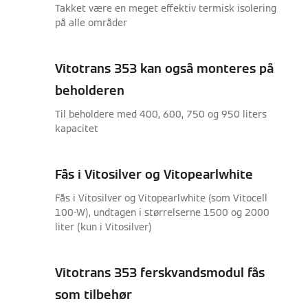
Takket være en meget effektiv termisk isolering
på alle områder
Vitotrans 353 kan også monteres på
beholderen
Til beholdere med 400, 600, 750 og 950 liters
kapacitet
Fås i Vitosilver og Vitopearlwhite
Fås i Vitosilver og Vitopearlwhite (som Vitocell
100-W), undtagen i størrelserne 1500 og 2000
liter (kun i Vitosilver)
Vitotrans 353 ferskvandsmodul fås
som tilbehør