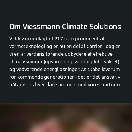
Om Viessmann Climate Solutions
Vi blev grundlagt i 1917 som producent af
varmeteknologi og er nu en del af Carrier. I dag er
vi en af verdens førende udbydere af effektive
klimaløsninger (opvarmning, vand og luftkvalitet)
og vedvarende energiløsninger. At skabe leverum
for kommende generationer - det er det ansvar, vi
påtager os hver dag sammen med vores partnere.