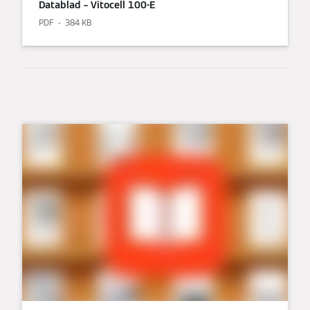
Datablad – Vitocell 100-E
PDF
384 KB