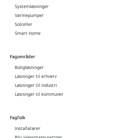
Systemløsninger
Varmepumper
Solceller
Smart Home
Fagområder
Boligløsninger
Løsninger til erhverv
Løsninger til industri
Løsninger til kommuner
Fagfolk
Installatører
Bliv Viessmann-partner