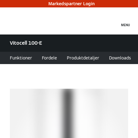
Markedspartner Login
MENU
Vitocell 100-E
Funktioner
Fordele
Produktdetaljer
Downloads