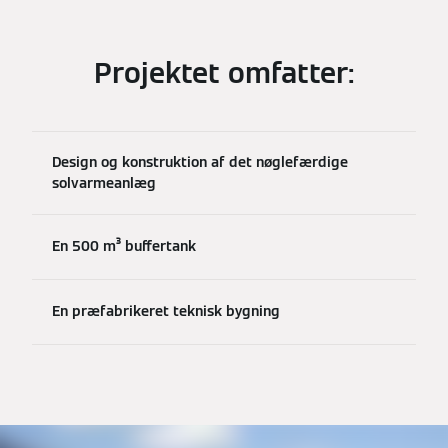
Projektet omfatter:
Design og konstruktion af det nøglefærdige
solvarmeanlæg
En 500 m³ buffertank
En præfabrikeret teknisk bygning