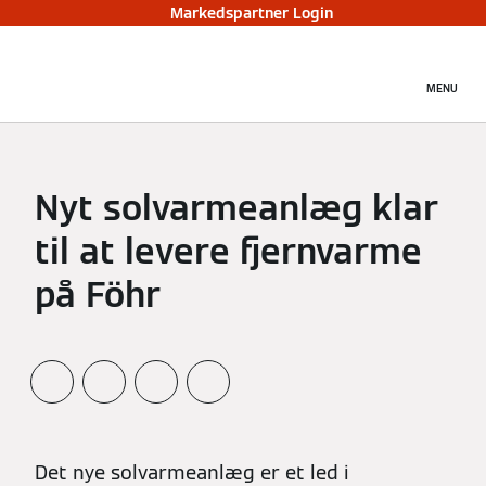
Markedspartner Login
MENU
Nyt solvarmeanlæg klar
til at levere fjernvarme
på Föhr
Det nye solvarmeanlæg er et led i