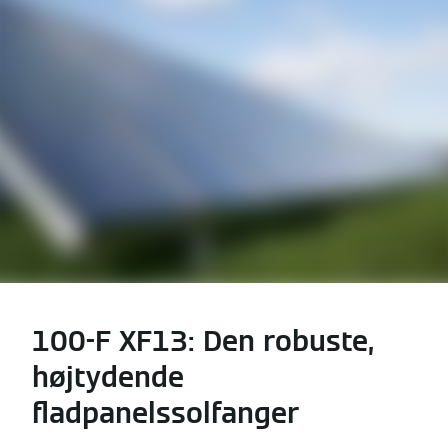
100-F XF13: Den robuste,
højtydende
fladpanelssolfanger