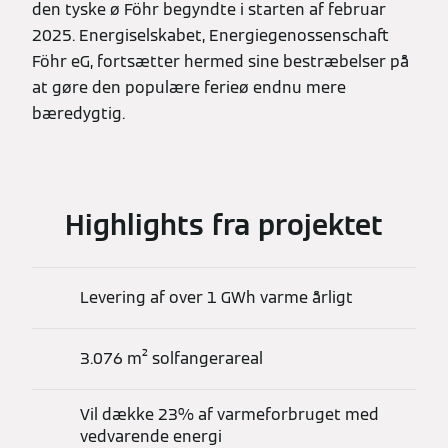
den tyske ø Föhr begyndte i starten af februar
2025. Energiselskabet, Energiegenossenschaft
Föhr eG, fortsætter hermed sine bestræbelser på
at gøre den populære ferieø endnu mere
bæredygtig.
Highlights fra projektet
Levering af over 1 GWh varme årligt
3.076 m² solfangerareal
Vil dække 23% af varmeforbruget med
vedvarende energi