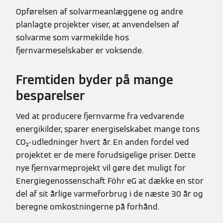
Opførelsen af solvarmeanlæggene og andre
planlagte projekter viser, at anvendelsen af
solvarme som varmekilde hos
fjernvarmeselskaber er voksende.
Fremtiden byder på mange
besparelser
Ved at producere fjernvarme fra vedvarende
energikilder, sparer energiselskabet mange tons
CO₂-udledninger hvert år. En anden fordel ved
projektet er de mere forudsigelige priser. Dette
nye fjernvarmeprojekt vil gøre det muligt for
Energiegenossenschaft Föhr eG at dække en stor
del af sit årlige varmeforbrug i de næste 30 år og
beregne omkostningerne på forhånd.