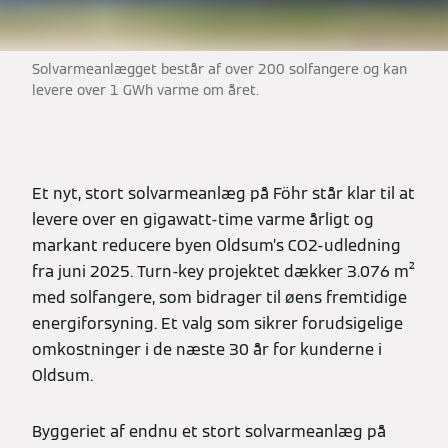
Solvarmeanlægget består af over 200 solfangere og kan
levere over 1 GWh varme om året.
Et nyt, stort solvarmeanlæg på Föhr står klar til at
levere over en gigawatt-time varme årligt og
markant reducere byen Oldsum’s CO2-udledning
fra juni 2025. Turn-key projektet dækker 3.076 m²
med solfangere, som bidrager til øens fremtidige
energiforsyning. Et valg som sikrer forudsigelige
omkostninger i de næste 30 år for kunderne i
Oldsum.
Byggeriet af endnu et stort solvarmeanlæg på