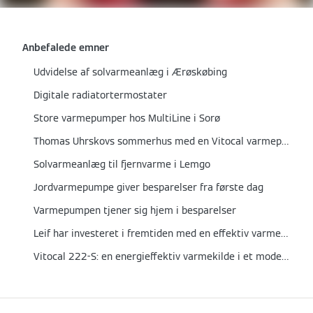
Anbefalede emner
Udvidelse af solvarmeanlæg i Ærøskøbing
Digitale radiatortermostater
Store varmepumper hos MultiLine i Sorø
Thomas Uhrskovs sommerhus med en Vitocal varmepumpe
Solvarmeanlæg til fjernvarme i Lemgo
Jordvarmepumpe giver besparelser fra første dag
Varmepumpen tjener sig hjem i besparelser
Leif har investeret i fremtiden med en effektiv varmepumpe
Vitocal 222-S: en energieffektiv varmekilde i et moderne hjem