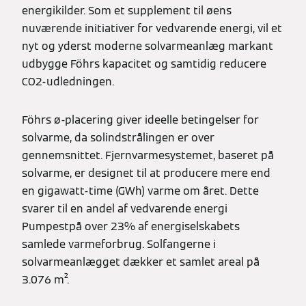
energikilder. Som et supplement til øens
nuværende initiativer for vedvarende energi, vil et
nyt og yderst moderne solvarmeanlæg markant
udbygge Föhrs kapacitet og samtidig reducere
CO2-udledningen.
Föhrs ø-placering giver ideelle betingelser for
solvarme, da solindstrålingen er over
gennemsnittet. Fjernvarmesystemet, baseret på
solvarme, er designet til at producere mere end
en gigawatt-time (GWh) varme om året. Dette
svarer til en andel af vedvarende energi
Pumpestpå over 23% af energiselskabets
samlede varmeforbrug. Solfangerne i
solvarmeanlægget dækker et samlet areal på
3.076 m².