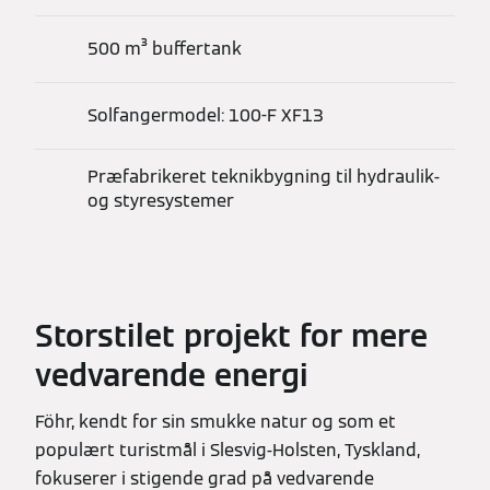
500 m³ buffertank
Solfangermodel: 100-F XF13
Præfabrikeret teknikbygning til hydraulik-
og styresystemer
Storstilet projekt for mere
vedvarende energi
Föhr, kendt for sin smukke natur og som et
populært turistmål i Slesvig-Holsten, Tyskland,
fokuserer i stigende grad på vedvarende