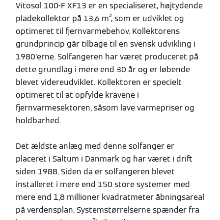
Vitosol 100-F XF13 er en specialiseret, højtydende
pladekollektor på 13,6 m², som er udviklet og
optimeret til fjernvarmebehov. Kollektorens
grundprincip går tilbage til en svensk udvikling i
1980'erne. Solfangeren har været produceret på
dette grundlag i mere end 30 år og er løbende
blevet videreudviklet. Kollektoren er specielt
optimeret til at opfylde kravene i
fjernvarmesektoren, såsom lave varmepriser og
holdbarhed.
Det ældste anlæg med denne solfanger er
placeret i Saltum i Danmark og har været i drift
siden 1988. Siden da er solfangeren blevet
installeret i mere end 150 store systemer med
mere end 1,8 millioner kvadratmeter åbningsareal
på verdensplan. Systemstørrelserne spænder fra