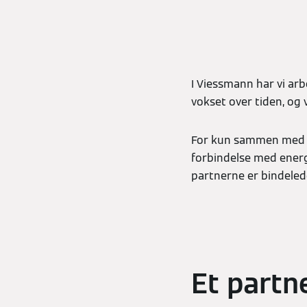
I Viessmann har vi ar
vokset over tiden, og
For kun sammen med ins
forbindelse med energi
partnerne er bindele
Et partne