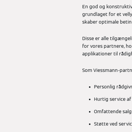
En god og konstruktiv
grundlaget for et vell
skaber optimale betin
Disse er alle tilgæng
for vores partnere, ho
applikationer til rådi
Som Viessmann-partne
Personlig rådgiv
Hurtig service a
Omfattende sal
Støtte ved servi