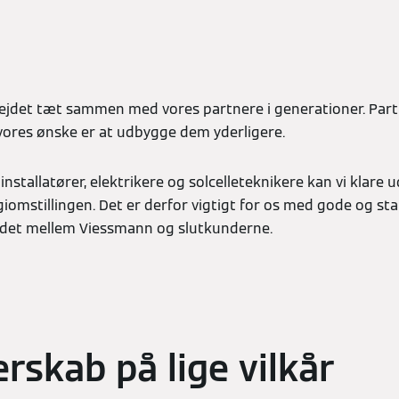
bejdet tæt sammen med vores partnere i generationer. Par
 vores ønske er at udbygge dem yderligere.
tallatører, elektrikere og solcelleteknikere kan vi klare u
omstillingen. Det er derfor vigtigt for os med gode og sta
ddet mellem Viessmann og slutkunderne.
rskab på lige vilkår