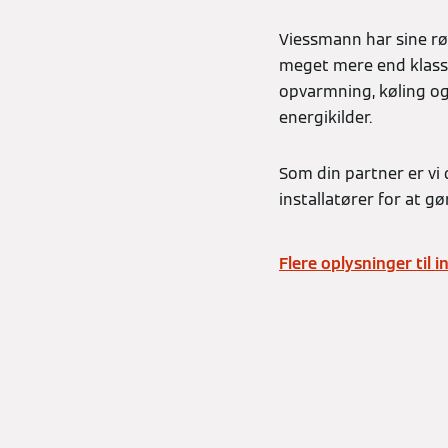
Viessmann har sine rø
meget mere end klassi
opvarmning, køling og 
energikilder.
Som din partner er vi d
installatører for at g
Flere oplysninger til i