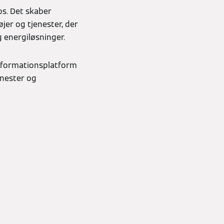
s. Det skaber
jer og tjenester, der
 energiløsninger.
informationsplatform
enester og