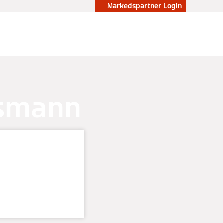
Markedspartner Login
ssmann