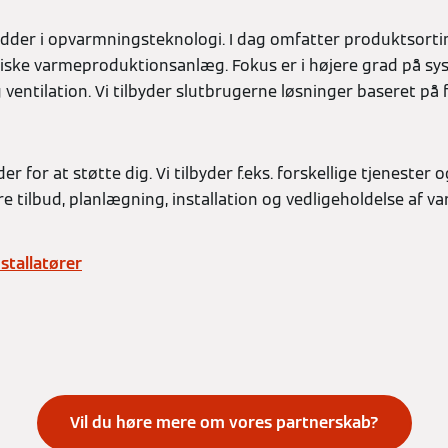
dder i opvarmningsteknologi. I dag omfatter produktsorti
ske varmeproduktionsanlæg. Fokus er i højere grad på sys
ventilation. Vi tilbyder slutbrugerne løsninger baseret på f
er for at støtte dig. Vi tilbyder f.eks. forskellige tjenester o
øre tilbud, planlægning, installation og vedligeholdelse a
nstallatører
Vil du høre mere om vores partnerskab?