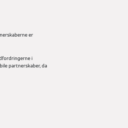
tnerskaberne er
dfordringerne i
bile partnerskaber, da