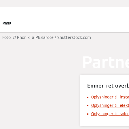
Produkter
Akademi
MENU
Foto: © Phonix_a Pk.sarote / Shutterstock.com
Partn
Emner i et overb
Oplysninger til inst
Oplysninger til elek
Oplysninger til solc