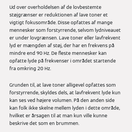
Ud over overholdelsen af de lovbestemte
støjgrænser er reduktionen af lave toner et
vigtigt fokusområde. Disse opfattes af mange
mennesker som forstyrrende, selvom lydniveauet
er under lovgrænsen. Lave toner eller lavfrekvent
lyd er mængden af støj, der har en frekvens på
mindre end 90 Hz. De fleste mennesker kan
opfatte lyde på frekvenser i området startende
fra omkring 20 Hz.
Grunden til, at lave toner alligevel opfattes som
forstyrrende, skyldes dels, at lavfrekvent lyde kun
kan ses ved højere volumen. På den anden side
kan folk ikke skelne mellem lyden i dette område,
hvilket er årsagen til at man kun ville kunne
beskrive det som en brummen.