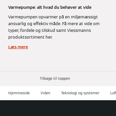
Varmepumpe: alt hvad du behøver at vide
Varmepumpen opvarmer på en miljømæssigt
ansvarlig og effektiv måde. Få mere at vide om
typer, fordele og tilskud samt Viessmanns
produktsortiment her.
Læs mere
Tilbage til toppen
Hjemmeside
Viden
Teknologi og systemer
Luf