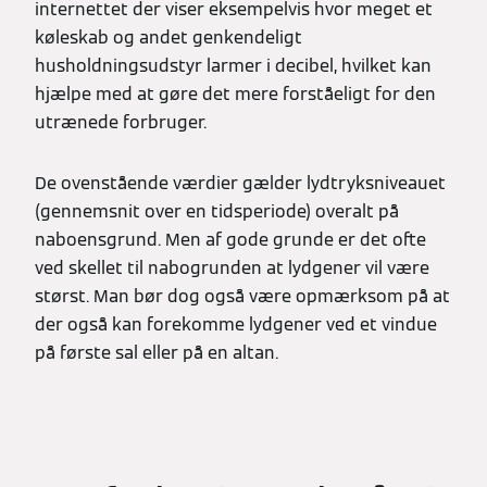
internettet der viser eksempelvis hvor meget et
køleskab og andet genkendeligt
husholdningsudstyr larmer i decibel, hvilket kan
hjælpe med at gøre det mere forståeligt for den
utrænede forbruger.
De ovenstående værdier gælder lydtryksniveauet
(gennemsnit over en tidsperiode) overalt på
naboensgrund. Men af gode grunde er det ofte
ved skellet til nabogrunden at lydgener vil være
størst. Man bør dog også være opmærksom på at
der også kan forekomme lydgener ved et vindue
på første sal eller på en altan.