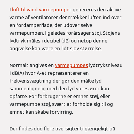
I
luft til vand varmepumper
genereres den aktive
varme af ventilatorer der trækker luften ind over
en fordamperflade, der udover selve
varmepumpen, ligeledes forårsager støj. Støjens
lydtryk måles i decibel (dB) og netop denne
angivelse kan være en lidt sjov størrelse.
Normalt angives en
varmepumpes
lydtryksniveau
i dB(A) hvor A-et repræsenterer en
frekvensvægtning der gør den målte lyd
sammenlignelig med den lyd vores ører kan
opfatte. For forbrugerne er emnet støj, eller
varmepumpe støj, svært at forholde sig til og
emnet kan skabe forvirring.
Der findes dog flere oversigter tilgængeligt på