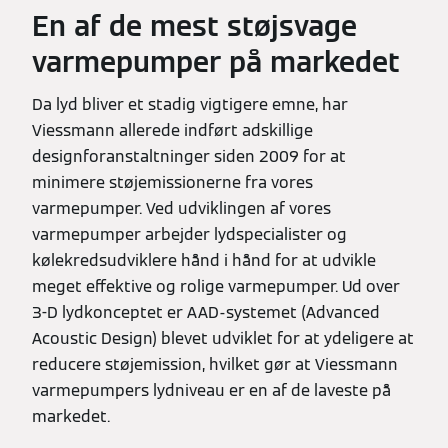
En af de mest støjsvage
varmepumper på markedet
Da lyd bliver et stadig vigtigere emne, har
Viessmann allerede indført adskillige
designforanstaltninger siden 2009 for at
minimere støjemissionerne fra vores
varmepumper. Ved udviklingen af vores
varmepumper arbejder lydspecialister og
kølekredsudviklere hånd i hånd for at udvikle
meget effektive og rolige varmepumper. Ud over
3-D lydkonceptet er AAD-systemet (Advanced
Acoustic Design) blevet udviklet for at ydeligere at
reducere støjemission, hvilket gør at Viessmann
varmepumpers lydniveau er en af de laveste på
markedet.