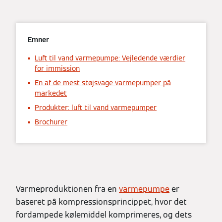
Emner
Luft til vand varmepumpe: Vejledende værdier
for immission
En af de mest støjsvage varmepumper på
markedet
Produkter: luft til vand varmepumper
Brochurer
Varmeproduktionen fra en
varmepumpe
er
baseret på kompressionsprincippet, hvor det
fordampede kølemiddel komprimeres, og dets