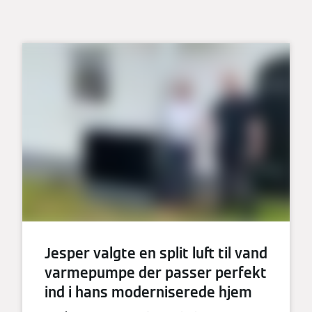
Jesper valgte en split luft til vand
varmepumpe der passer perfekt
ind i hans moderniserede hjem