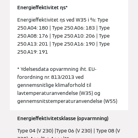
Energieffektivitet ƞs*
Energieffektivitet ƞs ved W35 i %: Type
250.A04: 180 | Type 250.A06: 183 | Type
250.A08: 176 | Type 250.A10: 206 | Type
250.A13: 201 | Type 250.A16: 190 | Type
250.A19: 191
* Ydelsesdata opvarmning iht. EU-
forordning nr. 813/2013 ved
gennemsnitlige klimaforhold til
lavtemperaturanvendelse (W35) og
gennemsnitstemperaturanvendelse (W55)
Energieffektivitetsklasse (opvarmning)
Type 04 (V 230) |Type 06 (V 230) | Type 08 (V