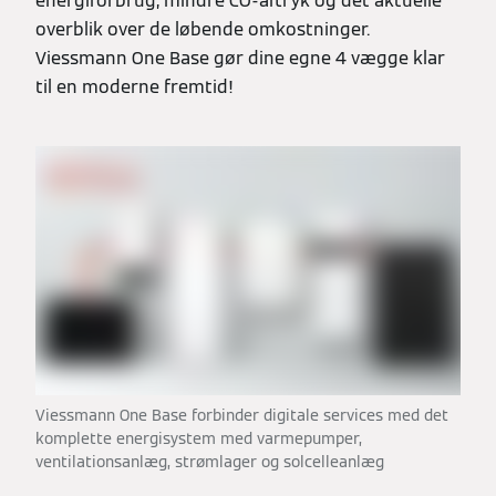
energiforbrug, mindre CO-aftryk og det aktuelle
overblik over de løbende omkostninger.
Viessmann One Base gør dine egne 4 vægge klar
til en moderne fremtid!
Viessmann One Base forbinder digitale services med det
komplette energisystem med varmepumper,
ventilationsanlæg, strømlager og solcelleanlæg