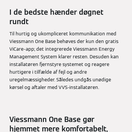
I de bedste hænder døgnet
rundt
Til hurtig og ukompliceret kommunikation med
Viessmann One Base behøves der kun den gratis
ViCare-app; det integrerede Viessmann Energy
Management System klarer resten. Desuden kan
installatøren fjernstyre systemet og reagere
hurtigere i tilfælde af fejl og andre
uregelmæssigheder. Således undgås unødige
kørsel og aftaler med VVS-installatøren.
Viessmann One Base gør
hjemmet mere komfortabelt,