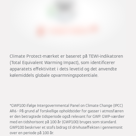
Climate Protect-mærket er baseret på TEWI-indikatoren
(Total Equivalent Warming Impact), som identificerer
apparatets effektivitet i dets levetid og det anvendte
kølemiddels globale opvarmningspotentiale.
*GWP100 ifølge Intergovernmental Panel on Climate Change (IPCC)
AR6 - På grund af forskellige opholdstider for gasser i atmosfæren
er den betragtede tidsperiode også relevant for GWP. GWP-værdier
med en tidshorisont på 100 år (GWP100) bruges som standard.
GWP100 beskriver et stofs bidrag til drivhuseffekten i gennemsnit
over en periode på 100 år.