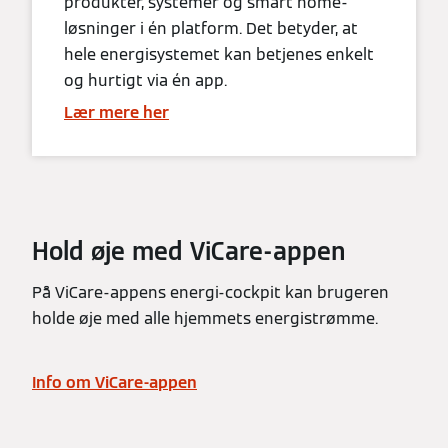
produkter, systemer og smart home-
løsninger i én platform. Det betyder, at
hele energisystemet kan betjenes enkelt
og hurtigt via én app.
Lær mere her
Hold øje med ViCare-appen
På ViCare-appens energi-cockpit kan brugeren
holde øje med alle hjemmets energistrømme.
Info om ViCare-appen