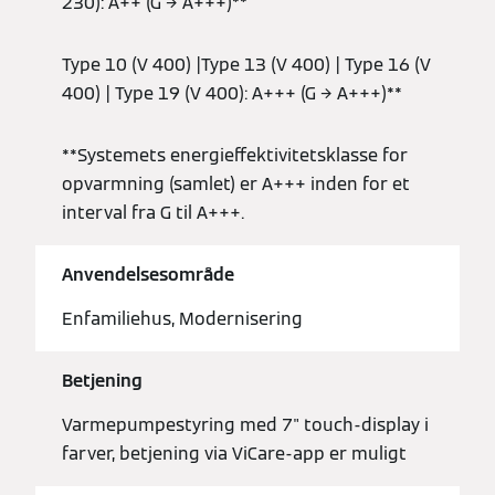
230): A++ (G → A+++)**
Type 10 (V 400) |Type 13 (V 400) | Type 16 (V
400) | Type 19 (V 400): A+++ (G → A+++)**
**Systemets energieffektivitetsklasse for
opvarmning (samlet) er A+++ inden for et
interval fra G til A+++.
Anvendelsesområde
Enfamiliehus, Modernisering
Betjening
Varmepumpestyring med 7" touch-display i
farver, betjening via ViCare-app er muligt