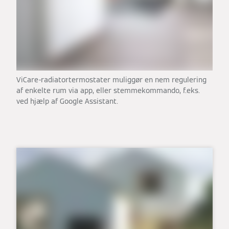
ViCare-radiatortermostater muliggør en nem regulering
af enkelte rum via app, eller stemmekommando, f.eks.
ved hjælp af Google Assistant.