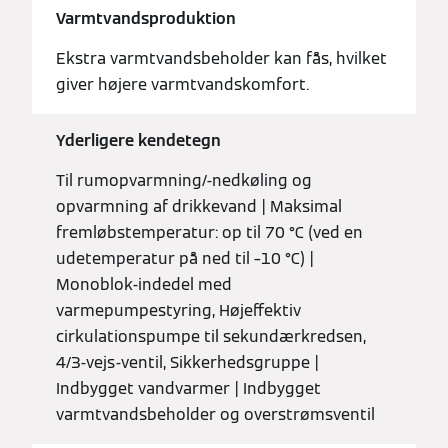
Varmtvandsproduktion
Ekstra varmtvandsbeholder kan fås, hvilket
giver højere varmtvandskomfort.
Yderligere kendetegn
Til rumopvarmning/-nedkøling og
opvarmning af drikkevand | Maksimal
fremløbstemperatur: op til 70 °C (ved en
udetemperatur på ned til –10 °C) |
Monoblok-indedel med
varmepumpestyring, Højeffektiv
cirkulationspumpe til sekundærkredsen,
4/3-vejs-ventil, Sikkerhedsgruppe |
Indbygget vandvarmer | Indbygget
varmtvandsbeholder og overstrømsventil