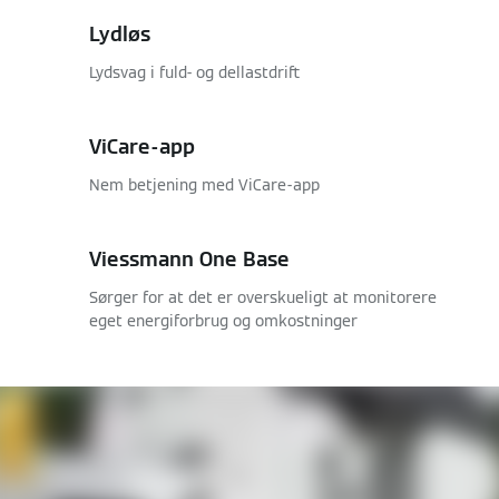
Lydløs
Lydsvag i fuld- og dellastdrift
ViCare-app
Nem betjening med ViCare-app
Viessmann One Base
Sørger for at det er overskueligt at monitorere
eget energiforbrug og omkostninger