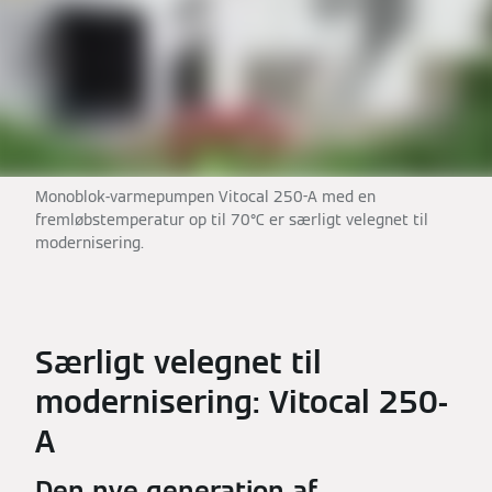
Monoblok-varmepumpen Vitocal 250-A med en
fremløbstemperatur op til 70°C er særligt velegnet til
modernisering.
Særligt velegnet til
modernisering: Vitocal 250-
A
Den nye generation af