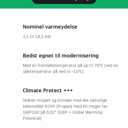
Nominel varmeydelse
2,1 til 18,5 kW
Bedst egnet til modernisering
Med en fremløbstemperatur på op til 70°C (ved en
udetemperatur på ned til –10°C)
Climate Protect +++
Skåner miljøet og klimaet med det naturlige
kølemiddel R290 (Propan) med en meget lav
GWP100 på 0,02* (GWP = Global Warming
Potential)