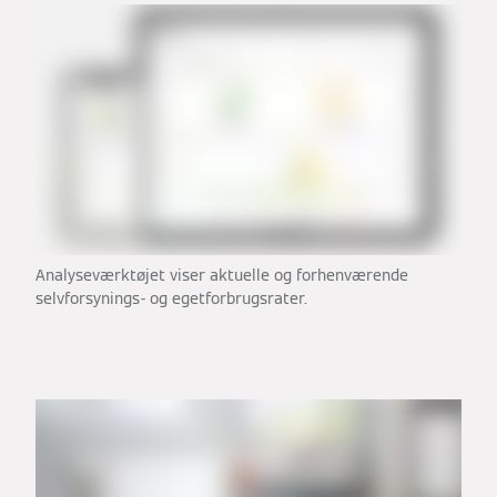
Analyseværktøjet viser aktuelle og forhenværende
selvforsynings- og egetforbrugsrater.