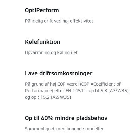
OptiPerform
Pålidelig drift ved høj effektivitet
Kølefunktion
Opvarmning og køling i ét
Lave driftsomkostninger
På grund af høj COP værdi (COP =Coefficient of
Performance) efter EN 14511: op til 5,3 (A7/W35)
og op til 5,2 (A2/W35)
Op til 60% mindre pladsbehov
Sammenlignet med lignende modeller