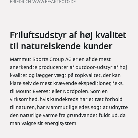
FRIEDRICH WWW.EF-ARTFOTO.DE
Friluftsudstyr af høj kvalitet
til naturelskende kunder
Mammut Sports Group AG er en af de mest
anerkendte producenter af outdoor-udstyr af høj
kvalitet og lægger vægt på topkvalitet, der kan
klare selv de mest krævende ekspeditioner, f.eks.
til Mount Everest eller Nordpolen. Som en
virksomhed, hvis kundekreds har et tæt forhold
til naturen, har Mammut ligeledes søgt at udnytte
den naturlige varme fra grundvandet fuldt ud, da
man valgte sit energisystem.