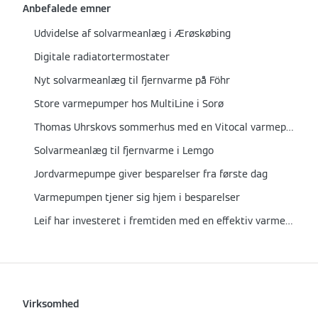
Anbefalede emner
Udvidelse af solvarmeanlæg i Ærøskøbing
Digitale radiatortermostater
Nyt solvarmeanlæg til fjernvarme på Föhr
Store varmepumper hos MultiLine i Sorø
Thomas Uhrskovs sommerhus med en Vitocal varmepumpe
Solvarmeanlæg til fjernvarme i Lemgo
Jordvarmepumpe giver besparelser fra første dag
Varmepumpen tjener sig hjem i besparelser
Leif har investeret i fremtiden med en effektiv varmepumpe
Virksomhed