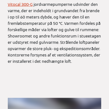
Vitocal 300-G
jordvarmepumperne udvinder den
varme, der er indeholdt i grundvandet fra brønde
i op til 60 meters dybde, og hæver den til en
fremløbstemperatur på 50 °C. Varmen fordeles på
forskellige måder via lofter og gulve til rummene:
Showroomet og andre funktionsrum i stueetagen
er udstyret med gulvvarme. Strålende loftpaneler
opvarmer de store pluk- og ekspeditionsområder.
Kontorerne forsynes af et ventilationssystem, der
er installeret i det nedhængte loft.