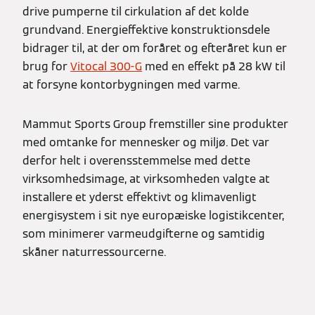
drive pumperne til cirkulation af det kolde
grundvand. Energieffektive konstruktionsdele
bidrager til, at der om foråret og efteråret kun er
brug for
Vitocal 300-G
med en effekt på 28 kW til
at forsyne kontorbygningen med varme.
Mammut Sports Group fremstiller sine produkter
med omtanke for mennesker og miljø. Det var
derfor helt i overensstemmelse med dette
virksomhedsimage, at virksomheden valgte at
installere et yderst effektivt og klimavenligt
energisystem i sit nye europæiske logistikcenter,
som minimerer varmeudgifterne og samtidig
skåner naturressourcerne.