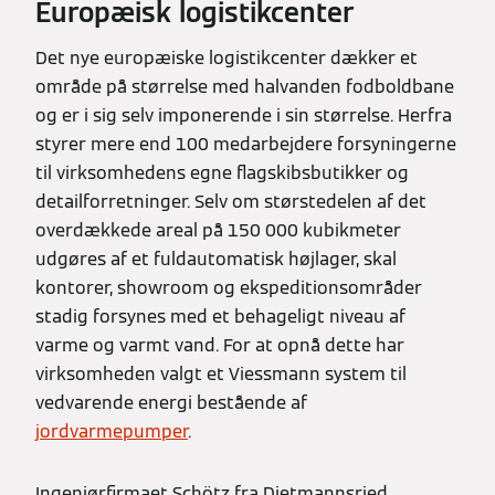
Europæisk logistikcenter
Det nye europæiske logistikcenter dækker et
område på størrelse med halvanden fodboldbane
og er i sig selv imponerende i sin størrelse. Herfra
styrer mere end 100 medarbejdere forsyningerne
til virksomhedens egne flagskibsbutikker og
detailforretninger. Selv om størstedelen af det
overdækkede areal på 150 000 kubikmeter
udgøres af et fuldautomatisk højlager, skal
kontorer, showroom og ekspeditionsområder
stadig forsynes med et behageligt niveau af
varme og varmt vand. For at opnå dette har
virksomheden valgt et Viessmann system til
vedvarende energi bestående af
jordvarmepumper
.
Ingeniørfirmaet Schötz fra Dietmannsried