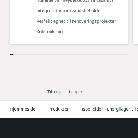
Nominel varmeydelse: 2,1 til 18,5 kW
Integreret varmtvandsbeholder
Perfekt egnet til renoveringsprojekter
Kølefunktion
Tilbage til toppen
Hjemmeside
Produkter
Isbeholder - Energilager til