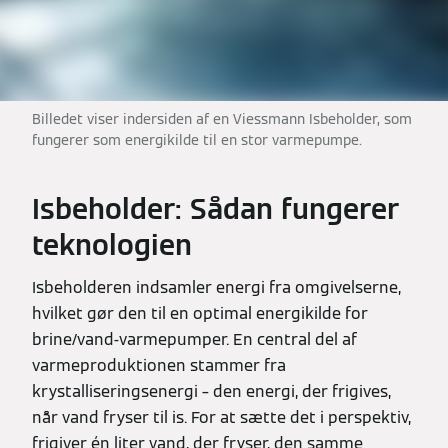
Billedet viser indersiden af en Viessmann Isbeholder, som
fungerer som energikilde til en stor varmepumpe.
Isbeholder: Sådan fungerer
teknologien
Isbeholderen indsamler energi fra omgivelserne,
hvilket gør den til en optimal energikilde for
brine/vand-varmepumper. En central del af
varmeproduktionen stammer fra
krystalliseringsenergi – den energi, der frigives,
når vand fryser til is. For at sætte det i perspektiv,
frigiver én liter vand, der fryser, den samme