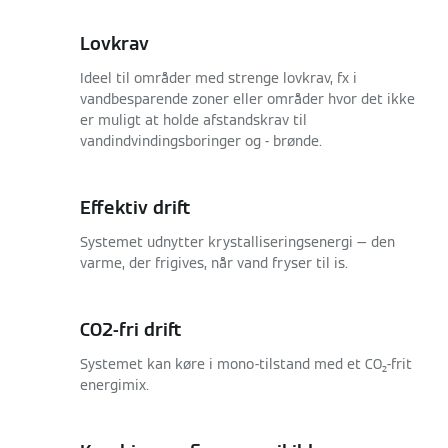
Lovkrav
Ideel til områder med strenge lovkrav, fx i
vandbesparende zoner eller områder hvor det ikke
er muligt at holde afstandskrav til
vandindvindingsboringer og - brønde.
Effektiv drift
Systemet udnytter krystalliseringsenergi — den
varme, der frigives, når vand fryser til is.
CO2-fri drift
Systemet kan køre i mono-tilstand med et CO₂-frit
energimix.