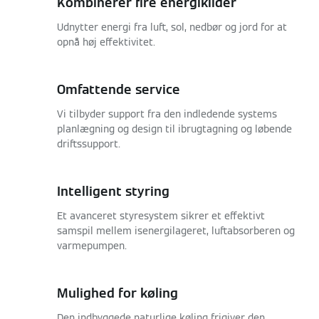
Kombinerer fire energikilder
Udnytter energi fra luft, sol, nedbør og jord for at
opnå høj effektivitet.
Omfattende service
Vi tilbyder support fra den indledende systems
planlægning og design til ibrugtagning og løbende
driftssupport.
Intelligent styring
Et avanceret styresystem sikrer et effektivt
samspil mellem isenergilageret, luftabsorberen og
varmepumpen.
Mulighed for køling
Den indbyggede naturlige køling frigiver den