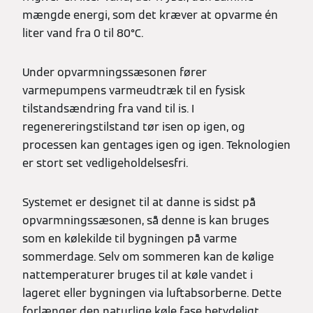
mængde energi, som det kræver at opvarme én
liter vand fra 0 til 80°C.
Under opvarmningssæsonen fører
varmepumpens varmeudtræk til en fysisk
tilstandsændring fra vand til is. I
regenereringstilstand tør isen op igen, og
processen kan gentages igen og igen. Teknologien
er stort set vedligeholdelsesfri.
Systemet er designet til at danne is sidst på
opvarmningssæsonen, så denne is kan bruges
som en kølekilde til bygningen på varme
sommerdage. Selv om sommeren kan de kølige
nattemperaturer bruges til at køle vandet i
lageret eller bygningen via luftabsorberne. Dette
forlænger den naturlige køle fase betydeligt.