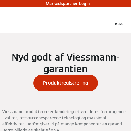
Markedspartner Login
MENU
Nyd godt af Viessmann-
garantien
Produktregistrering
Viessmann-produkterne er kendetegnet ved deres fremragende
kvalitet, ressourcebesparende teknologi og maksimal
effektivitet. Derfor giver vi på mange komponenter en garanti.
Dette billede es skabt af en AI.