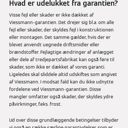
Hvad er udelukket fra garantien?
Visse fejl eller skader er ikke dækket af
Viessmann-garantien. Det drejer sig bl.a. om alle
fejl eller skader, der skyldes fejl i konstruktionen
eller montagen. Det samme gælder, hvis der er
blevet anvendt uegnede driftsmidler eller
brændstoffer. Fejlagtige ændringer af anlægget
eller dele af tredjepartsfabrikat kan også føre til
skader, som ikke er dækket af vores garanti.
Ligeledes skal sliddele altid udskiftes som angivet
af Viessmann. I modsat fald kan du ikke udnytte
fordelene ved Viessmann-garantien. Disse
mangler omfatter også skader, der skyldes ydre
påvirkninger, f.eks. frost.
Ud over disse grundlæggende betingelser tilbyder
vi også en række særlige garantiydelser, som er