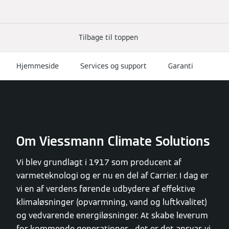
Tilbage til toppen
Hjemmeside
Services og support
Garanti
Om Viessmann Climate Solutions
Vi blev grundlagt i 1917 som producent af
varmeteknologi og er nu en del af Carrier. I dag er
vi en af verdens førende udbydere af effektive
klimaløsninger (opvarmning, vand og luftkvalitet)
og vedvarende energiløsninger. At skabe leverum
for kommende generationer - det er det ansvar, vi