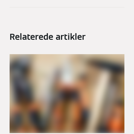
Relaterede artikler