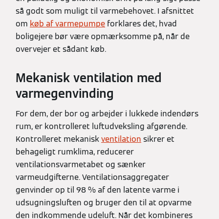
så godt som muligt til varmebehovet. I afsnittet
om
køb af varmepumpe
forklares det, hvad
boligejere bør være opmærksomme på, når de
overvejer et sådant køb.
Mekanisk ventilation med
varmegenvinding
For dem, der bor og arbejder i lukkede indendørs
rum, er kontrolleret luftudveksling afgørende.
Kontrolleret mekanisk
ventilation
sikrer et
behageligt rumklima, reducerer
ventilationsvarmetabet og sænker
varmeudgifterne. Ventilationsaggregater
genvinder op til 98 % af den latente varme i
udsugningsluften og bruger den til at opvarme
den indkommende udeluft. Når det kombineres