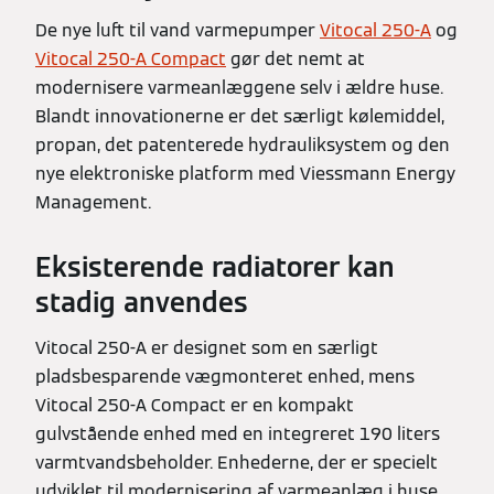
De nye luft til vand varmepumper
Vitocal 250-A
og
Vitocal 250-A Compact
gør det nemt at
modernisere varmeanlæggene selv i ældre huse.
Blandt innovationerne er det særligt kølemiddel,
propan, det patenterede hydrauliksystem og den
nye elektroniske platform med Viessmann Energy
Management.
Eksisterende radiatorer kan
stadig anvendes
Vitocal 250-A er designet som en særligt
pladsbesparende vægmonteret enhed, mens
Vitocal 250-A Compact er en kompakt
gulvstående enhed med en integreret 190 liters
varmtvandsbeholder. Enhederne, der er specielt
udviklet til modernisering af varmeanlæg i huse,