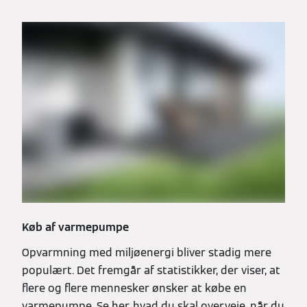
Køb af varmepumpe
Opvarmning med miljøenergi bliver stadig mere
populært. Det fremgår af statistikker, der viser, at
flere og flere mennesker ønsker at købe en
varmepumpe. Se her, hvad du skal overveje, når du