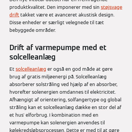
produktkvalitet. Den imponerer med sin
støjsvage
drift
takket være et avanceret akustisk design.
Disse enheder er særligt velegnede til tæt
bebyggede områder.
Drift af varmepumpe med et
solcelleanlæg
Et
solcelleanlæg
er også en god måde at gøre
brug af gratis miljøenergi på. Solcelleanlæg
absorberer solstråling ved hjælp af en absorber,
hvorefter solenergien omdannes til elektricitet.
Afhængigt af orientering, solfangertype og global
stråling kan et solcelleanlæg dække en stor del af
et hus' elforbrug. I kombination med en
varmepumpe kan solenergien anvendes til
kølekredsløbsprocessen. Dette er med til at gøre