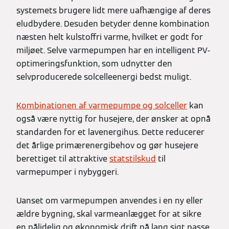
systemets brugere lidt mere uafhængige af deres
eludbydere. Desuden betyder denne kombination
næsten helt kulstoffri varme, hvilket er godt for
miljøet. Selve varmepumpen har en intelligent PV-
optimeringsfunktion, som udnytter den
selvproducerede solcelleenergi bedst muligt.
Kombinationen af varmepumpe og solceller
kan
også være nyttig for husejere, der ønsker at opnå
standarden for et lavenergihus. Dette reducerer
det årlige primærenergibehov og gør husejere
berettiget til attraktive
statstilskud
til
varmepumper i nybyggeri.
Uanset om varmepumpen anvendes i en ny eller
ældre bygning, skal varmeanlægget for at sikre
en pålidelig og økonomisk drift på lang sigt passe