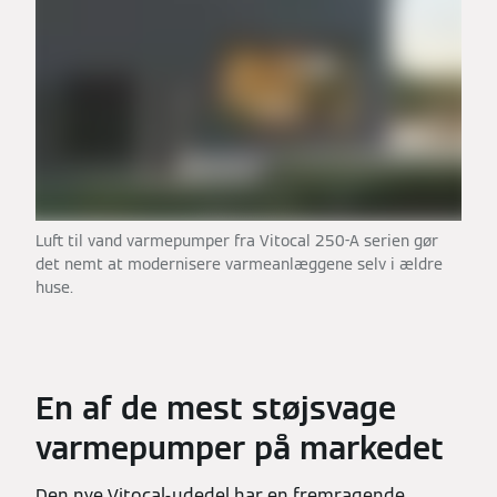
Luft til vand varmepumper fra Vitocal 250-A serien gør
det nemt at modernisere varmeanlæggene selv i ældre
huse.
En af de mest støjsvage
varmepumper på markedet
Den nye Vitocal-udedel har en fremragende