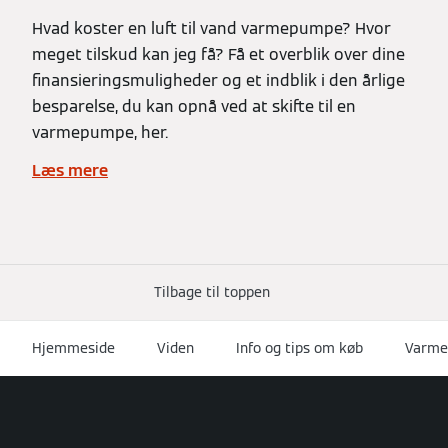
Hvad koster en luft til vand varmepumpe? Hvor
meget tilskud kan jeg få? Få et overblik over dine
finansieringsmuligheder og et indblik i den årlige
besparelse, du kan opnå ved at skifte til en
varmepumpe, her.
Læs mere
Tilbage til toppen
Hjemmeside
Viden
Info og tips om køb
Varme