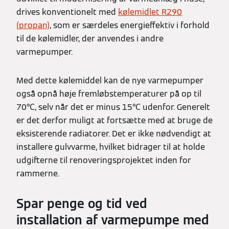
drives konventionelt med
kølemidlet R290
(propan)
, som er særdeles energieffektiv i forhold
til de kølemidler, der anvendes i andre
varmepumper.
Med dette kølemiddel kan de nye varmepumper
også opnå høje fremløbstemperaturer på op til
70℃, selv når det er minus 15℃ udenfor. Generelt
er det derfor muligt at fortsætte med at bruge de
eksisterende radiatorer. Det er ikke nødvendigt at
installere gulvvarme, hvilket bidrager til at holde
udgifterne til renoveringsprojektet inden for
rammerne.
Spar penge og tid ved
installation af varmepumpe med