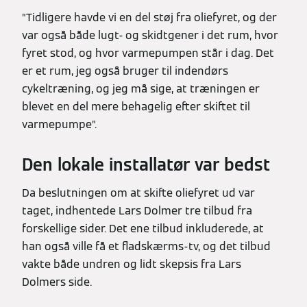
”Tidligere havde vi en del støj fra oliefyret, og der
var også både lugt- og skidtgener i det rum, hvor
fyret stod, og hvor varmepumpen står i dag. Det
er et rum, jeg også bruger til indendørs
cykeltræning, og jeg må sige, at træningen er
blevet en del mere behagelig efter skiftet til
varmepumpe”.
Den lokale installatør var bedst
Da beslutningen om at skifte oliefyret ud var
taget, indhentede Lars Dolmer tre tilbud fra
forskellige sider. Det ene tilbud inkluderede, at
han også ville få et fladskærms-tv, og det tilbud
vakte både undren og lidt skepsis fra Lars
Dolmers side.