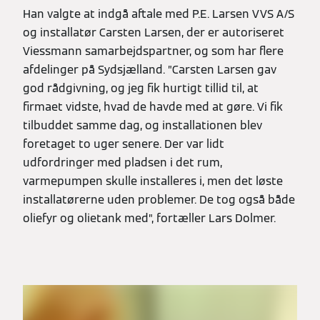
Han valgte at indgå aftale med P.E. Larsen VVS A/S
og installatør Carsten Larsen, der er autoriseret
Viessmann samarbejdspartner, og som har flere
afdelinger på Sydsjælland. ”Carsten Larsen gav
god rådgivning, og jeg fik hurtigt tillid til, at
firmaet vidste, hvad de havde med at gøre. Vi fik
tilbuddet samme dag, og installationen blev
foretaget to uger senere. Der var lidt
udfordringer med pladsen i det rum,
varmepumpen skulle installeres i, men det løste
installatørerne uden problemer. De tog også både
oliefyr og olietank med”, fortæller Lars Dolmer.