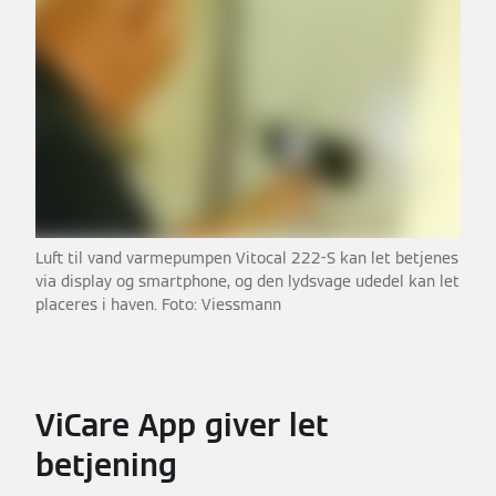
Luft til vand varmepumpen Vitocal 222-S kan let betjenes
via display og smartphone, og den lydsvage udedel kan let
placeres i haven. Foto: Viessmann
ViCare App giver let
betjening