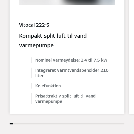
Vitocal 222-S
Kompakt split luft til vand
varmepumpe
Nominel varmeydelse: 2.4 til 7.5 kW
Integreret varmtvandsbeholder 210
liter
Kølefunktion
Prisattraktiv split luft til vand
varmepumpe