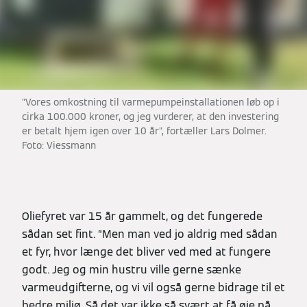
”Vores omkostning til varmepumpeinstallationen løb op i
cirka 100.000 kroner, og jeg vurderer, at den investering
er betalt hjem igen over 10 år”, fortæller Lars Dolmer.
Foto: Viessmann
Oliefyret var 15 år gammelt, og det fungerede
sådan set fint. ”Men man ved jo aldrig med sådan
et fyr, hvor længe det bliver ved med at fungere
godt. Jeg og min hustru ville gerne sænke
varmeudgifterne, og vi vil også gerne bidrage til et
bedre miljø. Så det var ikke så svært at få øje på