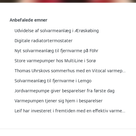
Anbefalede emner
Udvidelse af solvarmeanlæg i Ærøskøbing
Digitale radiatortermostater
Nyt solvarmeanlæg til fjernvarme på Föhr
Store varmepumper hos MultiLine i Sorø
Thomas Uhrskovs sommerhus med en Vitocal varmepumpe
Solvarmeanlæg til fjernvarme i Lemgo
Jordvarmepumpe giver besparelser fra første dag
Varmepumpen tjener sig hjem i besparelser
Leif har investeret i fremtiden med en effektiv varmepumpe