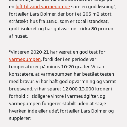
en
luft til vand varmepumpe
som en god løsning”,
fortæller Lars Dolmer, der bor i et 205 m2 stort
stråtækt hus fra 1850, som er total istandsat,
godt isoleret og har gulvvarme i cirka 80 procent
af huset.
”Vinteren 2020-21 har været en god test for
varmepumpen
, fordi der i en periode var
temperaturer på minus 10-20 grader. Vi kan
konstatere, at varmepumpen har bestået testen
med bravur. Vi har haft god opvarmning og varmt
brugsvand, vi har sparet 12.000-13.000 kroner i
forhold til tidligere vintre i varmeudgifter, og
varmepumpen fungerer stabilt uden at støje
hverken inde eller ude”, fortæller Lars Dolmer og
supplerer: