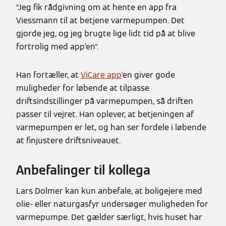
”Jeg fik rådgivning om at hente en app fra
Viessmann til at betjene varmepumpen. Det
gjorde jeg, og jeg brugte lige lidt tid på at blive
fortrolig med app’en”.
Han fortæller, at
ViCare app
’en giver gode
muligheder for løbende at tilpasse
driftsindstillinger på varmepumpen, så driften
passer til vejret. Han oplever, at betjeningen af
varmepumpen er let, og han ser fordele i løbende
at finjustere driftsniveauet.
Anbefalinger til kollega
Lars Dolmer kan kun anbefale, at boligejere med
olie- eller naturgasfyr undersøger muligheden for
varmepumpe. Det gælder særligt, hvis huset har