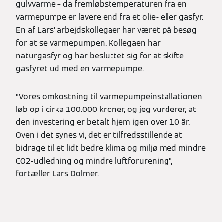
gulvvarme – da fremløbstemperaturen fra en
varmepumpe er lavere end fra et olie- eller gasfyr.
En af Lars’ arbejdskollegaer har været på besøg
for at se varmepumpen. Kollegaen har
naturgasfyr og har besluttet sig for at skifte
gasfyret ud med en varmepumpe.
”Vores omkostning til varmepumpeinstallationen
løb op i cirka 100.000 kroner, og jeg vurderer, at
den investering er betalt hjem igen over 10 år.
Oven i det synes vi, det er tilfredsstillende at
bidrage til et lidt bedre klima og miljø med mindre
CO2-udledning og mindre luftforurening”,
fortæller Lars Dolmer.