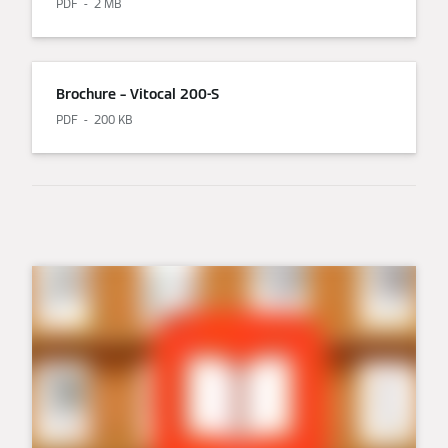
PDF
2 MB
Brochure – Vitocal 200-S
PDF
200 KB