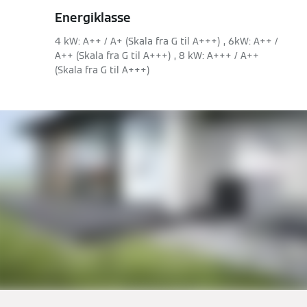
Energiklasse
4 kW: A++ / A+ (Skala fra G til A+++) , 6kW: A++ /
A++ (Skala fra G til A+++) , 8 kW: A+++ / A++
(Skala fra G til A+++)