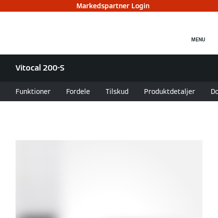
Markedspartner Login
MENU
Vitocal 200-S
Funktioner
Fordele
Tilskud
Produktdetaljer
D