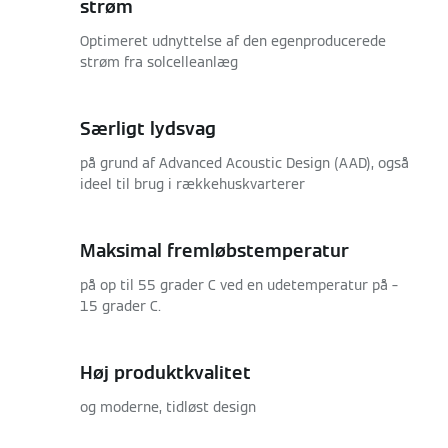
strøm
Optimeret udnyttelse af den egenproducerede
strøm fra solcelleanlæg
Særligt lydsvag
på grund af Advanced Acoustic Design (AAD), også
ideel til brug i rækkehuskvarterer
Maksimal fremløbstemperatur
på op til 55 grader C ved en udetemperatur på –
15 grader C.
Høj produktkvalitet
og moderne, tidløst design