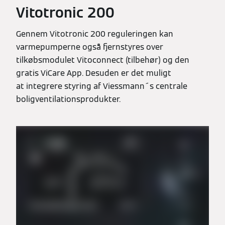
Vitotronic 200
Gennem Vitotronic 200 reguleringen kan
varmepumperne også fjernstyres over
tilkøbsmodulet Vitoconnect (tilbehør) og den
gratis ViCare App. Desuden er det muligt
at integrere styring af Viessmann´s centrale
boligventilationsprodukter.