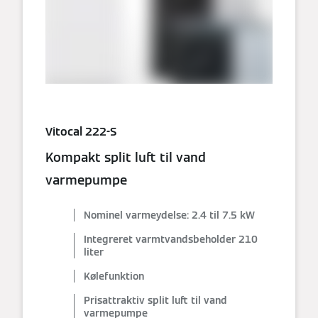
Vitocal 222-S
Kompakt split luft til vand
varmepumpe
Nominel varmeydelse: 2.4 til 7.5 kW
Integreret varmtvandsbeholder 210
liter
Kølefunktion
Prisattraktiv split luft til vand
varmepumpe