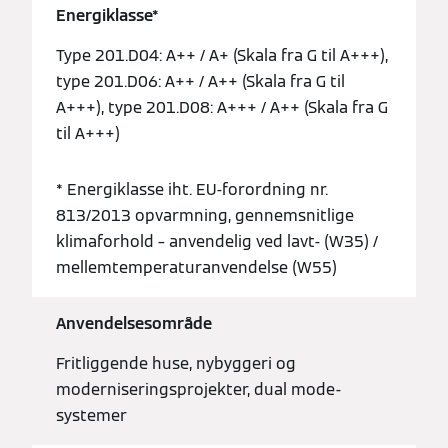
Energiklasse*
Type 201.D04: A++ / A+ (Skala fra G til A+++),
type 201.D06: A++ / A++ (Skala fra G til
A+++), type 201.D08: A+++ / A++ (Skala fra G
til A+++)
* Energiklasse iht. EU-forordning nr.
813/2013 opvarmning, gennemsnitlige
klimaforhold – anvendelig ved lavt- (W35) /
mellemtemperaturanvendelse (W55)
Anvendelsesområde
Fritliggende huse, nybyggeri og
moderniseringsprojekter, dual mode-
systemer