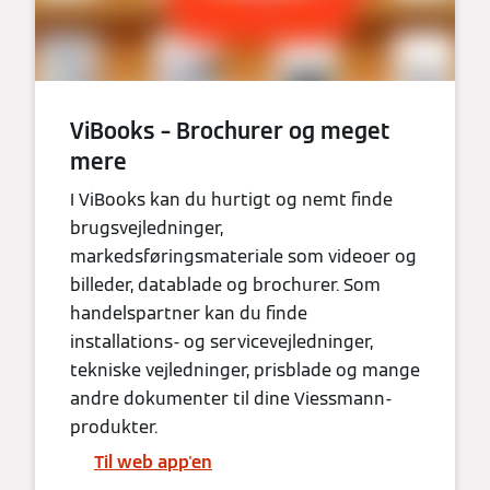
ViBooks – Brochurer og meget
mere
I ViBooks kan du hurtigt og nemt finde
brugsvejledninger,
markedsføringsmateriale som videoer og
billeder, datablade og brochurer. Som
handelspartner kan du finde
installations- og servicevejledninger,
tekniske vejledninger, prisblade og mange
andre dokumenter til dine Viessmann-
produkter.
Til web app'en