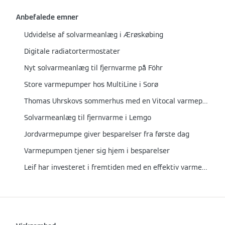
Anbefalede emner
Udvidelse af solvarmeanlæg i Ærøskøbing
Digitale radiatortermostater
Nyt solvarmeanlæg til fjernvarme på Föhr
Store varmepumper hos MultiLine i Sorø
Thomas Uhrskovs sommerhus med en Vitocal varmepumpe
Solvarmeanlæg til fjernvarme i Lemgo
Jordvarmepumpe giver besparelser fra første dag
Varmepumpen tjener sig hjem i besparelser
Leif har investeret i fremtiden med en effektiv varmepumpe