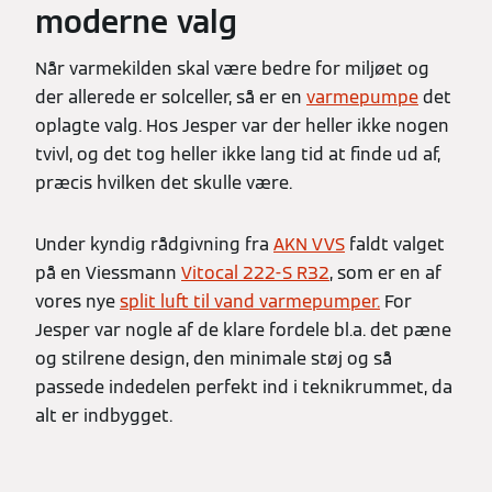
moderne valg
Når varmekilden skal være bedre for miljøet og
der allerede er solceller, så er en
varmepumpe
det
oplagte valg. Hos Jesper var der heller ikke nogen
tvivl, og det tog heller ikke lang tid at finde ud af,
præcis hvilken det skulle være.
Under kyndig rådgivning fra
AKN VVS
faldt valget
på en Viessmann
Vitocal 222-S R32
, som er en af
vores nye
split luft til vand varmepumper.
For
Jesper var nogle af de klare fordele bl.a. det pæne
og stilrene design, den minimale støj og så
passede indedelen perfekt ind i teknikrummet, da
alt er indbygget.