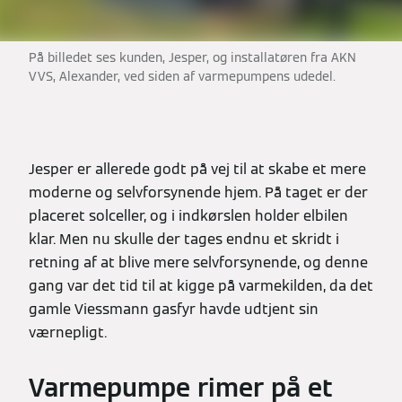
På billedet ses kunden, Jesper, og installatøren fra AKN
VVS, Alexander, ved siden af varmepumpens udedel.
Jesper er allerede godt på vej til at skabe et mere
moderne og selvforsynende hjem. På taget er der
placeret solceller, og i indkørslen holder elbilen
klar. Men nu skulle der tages endnu et skridt i
retning af at blive mere selvforsynende, og denne
gang var det tid til at kigge på varmekilden, da det
gamle Viessmann gasfyr havde udtjent sin
værnepligt.
Varmepumpe rimer på et