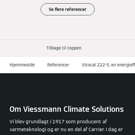
Se flere referencer
Tilbage til toppen
Hjemmeside
Referencer
Vitocal 222-S: en energie
Om Viessmann Climate Solutions
Vi blev grundlagt i 1917 som producent af
varmeteknologi og er nu en del af Carrier. I dag er