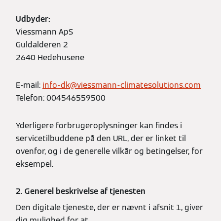
Udbyder:
Viessmann ApS
Guldalderen 2
2640 Hedehusene
E-mail:
info-dk@viessmann-climatesolutions.com
Telefon: 004546559500
Yderligere forbrugeroplysninger kan findes i
servicetilbuddene på den URL, der er linket til
ovenfor, og i de generelle vilkår og betingelser, for
eksempel.
2. Generel beskrivelse af tjenesten
Den digitale tjeneste, der er nævnt i afsnit 1, giver
dig mulighed for at