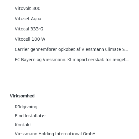
Vitovolt 300
Vitoset Aqua
Vitocal 333-G
Vitocell 100-W
Carrier gennemfører opkøbet af Viessmann Climate Solutions
FC Bayern og Viessmann: Klimapartnerskab forlænget til 2026
Virksomhed
Rådgivning
Find Installatør
Kontakt
Viessmann Holding International GmbH