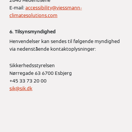
2640 Hedehusene
E-mail:
accessibility@viessmann-
climatesolutions.com
6. Tilsynsmyndighed
Henvendelser kan sendes til følgende myndighed
via nedenstående kontaktoplysninger:
Sikkerhedsstyrelsen
Nørregade 63 6700 Esbjerg
+45 33 73 20 00
sik@sik.dk