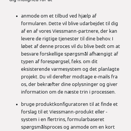
anmode om et tilbud ved hjælp af
formularen. Dette vil blive udarbejdet til dig
af en af vores Viessmann-partnere, der kan
levere de rigtige tjenester til dine behov. I
løbet af denne proces vil du blive bedt om at
besvare forskellige spørgsmål afhængigt af
typen af forespørgsel, f.eks. om dit
eksisterende varmesystem og det planlagte
projekt. Du vil derefter modtage e-mails fra
os, der bekræfter dine oplysninger og giver
information om de næste trin i processen.
bruge produktkonfiguratoren til at finde et
forslag til et Viessmann-produkt eller -
system i en flertrins, formularbaseret
spørgsmålsproces og anmode om en kort