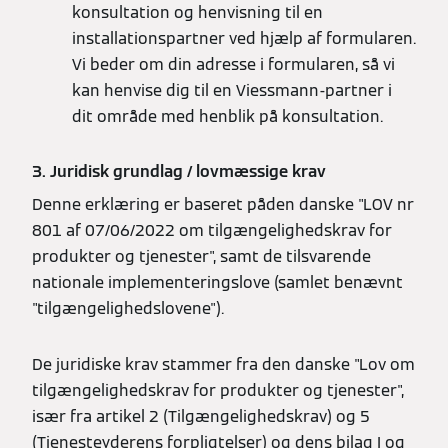
konsultation og henvisning til en
installationspartner ved hjælp af formularen.
Vi beder om din adresse i formularen, så vi
kan henvise dig til en Viessmann-partner i
dit område med henblik på konsultation.
3. Juridisk grundlag / lovmæssige krav
Denne erklæring er baseret påden danske "LOV nr
801 af 07/06/2022 om tilgængelighedskrav for
produkter og tjenester", samt de tilsvarende
nationale implementeringslove (samlet benævnt
"tilgængelighedslovene").
De juridiske krav stammer fra den danske "Lov om
tilgængelighedskrav for produkter og tjenester",
især fra artikel 2 (Tilgængelighedskrav) og 5
(Tjenesteyderens forpligtelser) og dens bilag I og