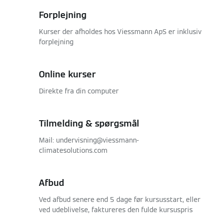
Forplejning
Kurser der afholdes hos Viessmann ApS er inklusiv
forplejning
Online kurser
Direkte fra din computer
Tilmelding & spørgsmål
Mail: undervisning@viessmann-
climatesolutions.com
Afbud
Ved afbud senere end 5 dage før kursusstart, eller
ved udeblivelse, faktureres den fulde kursuspris