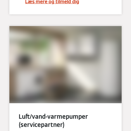
Læs mere og tilmeld dig
Luft/vand-varmepumper
(servicepartner)