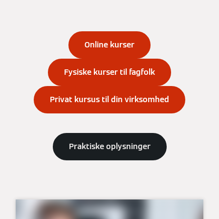
Online kurser
Fysiske kurser til fagfolk
Privat kursus til din virksomhed
Praktiske oplysninger