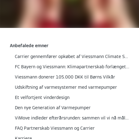
Anbefalede emner
Carrier gennemfører opkøbet af Viessmann Climate Solutions
FC Bayern og Viessmann: Klimapartnerskab forlænget til 2026
Viessmann donerer 105.000 DKK til Børns Vilkår
Udskiftning af varmesystemer med varmepumper
Et velfortjent vinderdesign
Den nye Generation af Varmepumper
ViMove indleder efterårsrunden: sammen vil vi nå målet om 1.000.000 træer
FAQ Partnerskab Viessmann og Carrier
Karriere