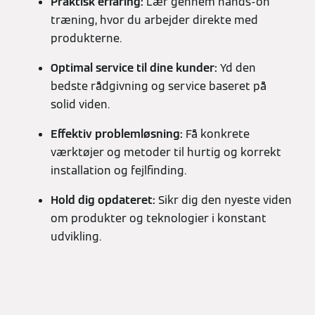
Praktisk erfaring:
Lær gennem hands-on
træning, hvor du arbejder direkte med
produkterne.
Optimal service til dine kunder:
Yd den
bedste rådgivning og service baseret på
solid viden.
Effektiv problemløsning:
Få konkrete
værktøjer og metoder til hurtig og korrekt
installation og fejlfinding.
Hold dig opdateret:
Sikr dig den nyeste viden
om produkter og teknologier i konstant
udvikling.