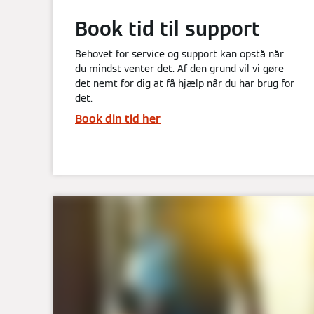
Book tid til support
Behovet for service og support kan opstå når
du mindst venter det. Af den grund vil vi gøre
det nemt for dig at få hjælp når du har brug for
det.
Book din tid her