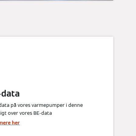
-data
 data på vores varmepumper i denne
igt over vores BE-data
mere her