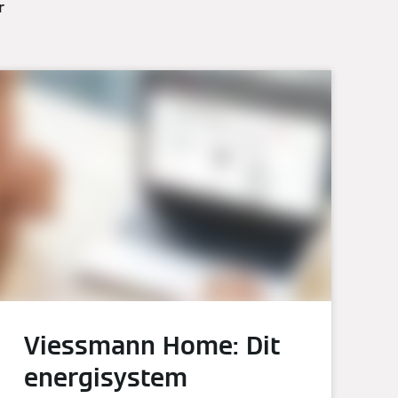
r
Viessmann Home: Dit
energisystem