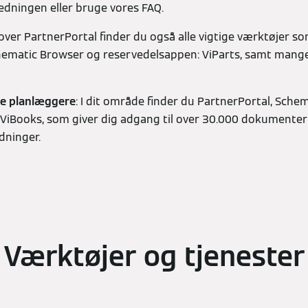
dningen eller bruge vores FAQ.
 over PartnerPortal finder du også alle vigtige værktøjer 
hematic Browser og reservedelsappen: ViParts, samt mang
de planlæggere
: I dit område finder du PartnerPortal, Sche
ViBooks, som giver dig adgang til over 30.000 dokumenter 
dninger.
Værktøjer og tjenester