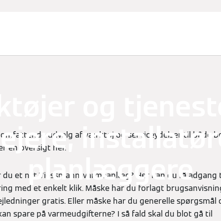
tøjer og tjeneste
ejere, installatø
 omfattende udvalg af værktøj og serviceydelser til både b
er en oversigt her.
planlæggere
r du et nyt Viessmann-varmeanlæg? Her kan du få adgang t
ing med et enkelt klik. Måske har du forlagt brugsanvisn
e vejledninger gratis. Eller måske har du generelle spørgsm
n spare på varmeudgifterne? I så fald skal du blot gå til