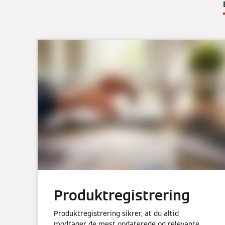
Produktregistrering
Produktregistrering sikrer, at du altid
modtager de mest opdaterede og relevante