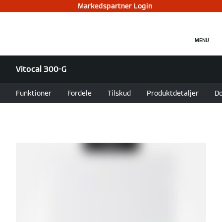
Markedspartner Login
MENU
Vitocal 300-G
Funktioner
Fordele
Tilskud
Produktdetaljer
D