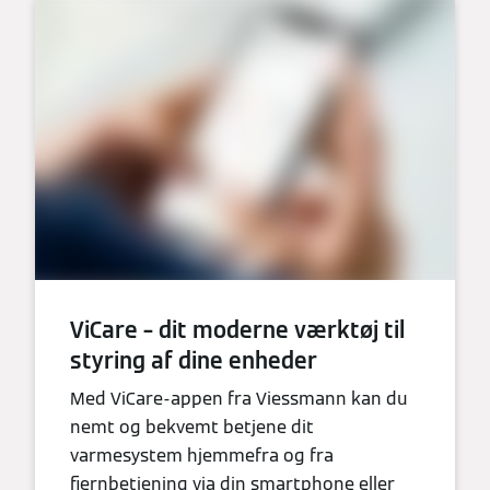
ViCare – dit moderne værktøj til
styring af dine enheder
Med ViCare-appen fra Viessmann kan du
nemt og bekvemt betjene dit
varmesystem hjemmefra og fra
fjernbetjening via din smartphone eller