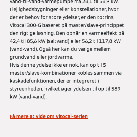
vand-til-vand-varmepumpe fra 28,1 til 58,9 kW.
I lejlighedsbygninger eller konstellationer, hvor
der er behov for store ydelser, er den totrins
Vitocal 300-G baseret på master/slave-princippet
den rigtige løsning. Den opnår en varmeeffekt på
42,4 til 85,6 kW (saltvand) eller 56,2 til 117,8 kW
(vand-vand). Også her kan du vælge mellem
grundvand eller jordvarme.
Hvis denne ydelse ikke er nok, kan op til 5
master/slave-kombinationer kobles sammen via
kaskadefunktionen, der er integreret i
styreenheden, hvilket øger ydelsen til op til 589
kW (vand-vand).
Få mere at vide om Vitocal-serien