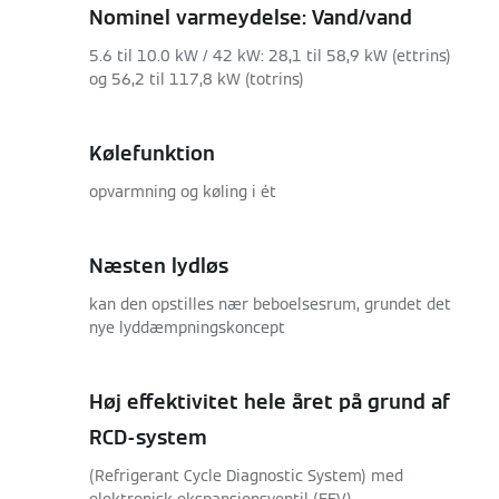
Nominel varmeydelse: Vand/vand
5.6 til 10.0 kW / 42 kW: 28,1 til 58,9 kW (ettrins)
og 56,2 til 117,8 kW (totrins)
Kølefunktion
opvarmning og køling i ét
Næsten lydløs
kan den opstilles nær beboelsesrum, grundet det
nye lyddæmpningskoncept
Høj effektivitet hele året på grund af
RCD-system
(Refrigerant Cycle Diagnostic System) med