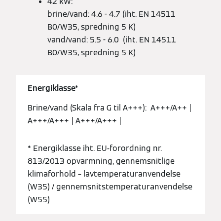
42 kW:
brine/vand: 4.6 - 4.7 (iht. EN 14511
B0/W35, spredning 5 K)
vand/vand: 5.5 - 6.0 (iht. EN 14511
B0/W35, spredning 5 K)
Energiklasse*
Brine/vand (Skala fra G til A+++): A+++/A++ |
A+++/A+++ | A+++/A+++ |
* Energiklasse iht. EU-forordning nr.
813/2013 opvarmning, gennemsnitlige
klimaforhold – lavtemperaturanvendelse
(W35) / gennemsnitstemperaturanvendelse
(W55)