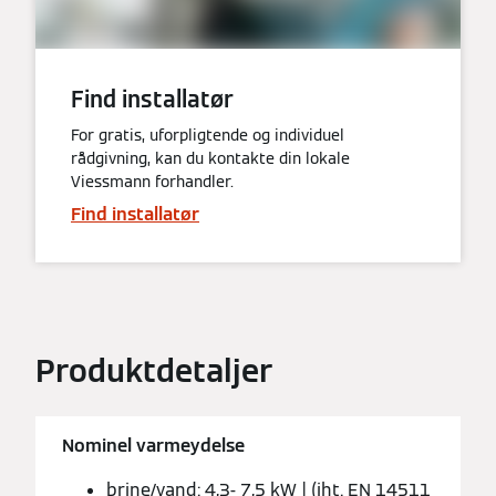
Find installatør
For gratis, uforpligtende og individuel
rådgivning, kan du kontakte din lokale
Viessmann forhandler.
Find installatør
Produktdetaljer
Nominel varmeydelse
brine/vand: 4,3- 7,5 kW | (iht. EN 14511