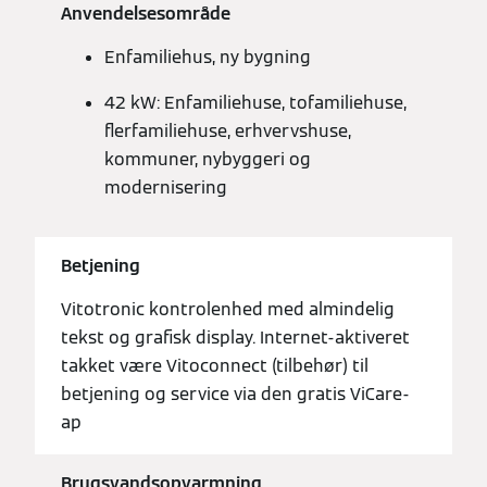
Anvendelsesområde
Enfamiliehus, ny bygning
42 kW: Enfamiliehuse, tofamiliehuse,
flerfamiliehuse, erhvervshuse,
kommuner, nybyggeri og
modernisering
Betjening
Vitotronic kontrolenhed med almindelig
tekst og grafisk display. Internet-aktiveret
takket være Vitoconnect (tilbehør) til
betjening og service via den gratis ViCare-
ap
Brugsvandsopvarmning