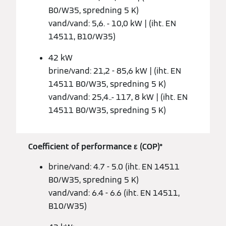
B0/W35, spredning 5 K)
vand/vand: 5,6. - 10,0 kW | (iht. EN
14511, B10/W35)
42 kW
brine/vand: 21,2 - 85,6 kW | (iht. EN
14511 B0/W35, spredning 5 K)
vand/vand: 25,4..- 117, 8 kW | (iht. EN
14511 B0/W35, spredning 5 K)
Coefficient of performance ε (COP)*
brine/vand: 4.7 - 5.0 (iht. EN 14511
B0/W35, spredning 5 K)
vand/vand: 6.4 - 6.6 (iht. EN 14511,
B10/W35)