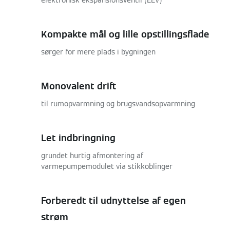
elektronisk ekspansionsventil (EEV)
Kompakte mål og lille opstillingsflade
sørger for mere plads i bygningen
Monovalent drift
til rumopvarmning og brugsvandsopvarmning
Let indbringning
grundet hurtig afmontering af
varmepumpemodulet via stikkoblinger
Forberedt til udnyttelse af egen
strøm