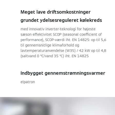
Meget lave driftsomkostninger
grundet ydelsesreguleret kølekreds
med innovativ inverter-teknologi for højeste
sæson effektivitet SCOP (seasonal coefficient of
performance), SCOP-værdi iht. EN 14825: op til 5,6
til gennemsnitlige klimaforhold og
lavtemperaturanvendelse (W35) / 42 kW op til 4,8
(saltvand 0 °C/vand 35 °C) iht. EN 14825
Indbygget gennemstrømningsvarmer
elpatron