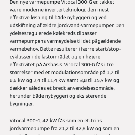
Den nye varmepumpe Vitocal 300-G er, takket
være moderne inverterteknologi, den mest
effektive løsning til både nybyggeri og ved
udskiftning af ældre jord/vand-varmepumper. Den
ydelsesregulerede kølekreds tilpasser
varmepumpens varmeydelse til det pågældende
varmebehov. Dette resulterer i færre start/stop-
cyklusser i dellastområdet og en højere
effektivitet på årsbasis. Vitocal 300-G fås i tre
størrelser med et modulationsområde på 1,7 til
8,6 kW og 2,4 til 11,4 kW samt 3,8 til 15,9 kW og
dækker således et bredt anvendelsesområde,
herunder både nybyggeri og eksisterende
bygninger.
Vitocal 300-G, 42 kW fås som en et-trins
jordvarmepumpe fra 21,2 til 42,8 kW og som en