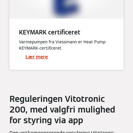
KEYMARK certificeret
Varmepumpen fra Viessmann er Heat Pump
KEYMARK-certificeret.
Lær mere
Reguleringen Vitotronic
200, med valgfri mulighed
for styring via app
Den vejrkompenserende regulering Vitotronic