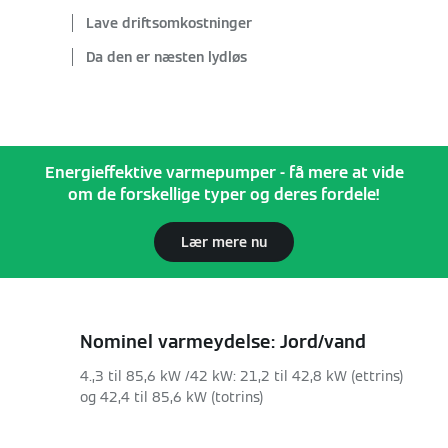
Lave driftsomkostninger
Da den er næsten lydløs
Energieffektive varmepumper - få mere at vide
om de forskellige typer og deres fordele!
Lær mere nu
Nominel varmeydelse: Jord/vand
4.,3 til 85,6 kW /42 kW: 21,2 til 42,8 kW (ettrins)
og 42,4 til 85,6 kW (totrins)