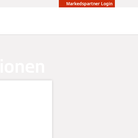
Markedspartner Login
ionen