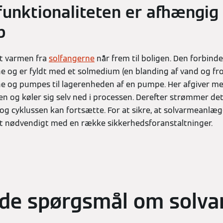
funktionaliteten er afhængig 
b
at varmen fra
solfangerne
når frem til boligen. Den forbinde
og er fyldt med et solmedium (en blanding af vand og fr
e og pumpes til lagerenheden af en pumpe. Her afgiver me
 og køler sig selv ned i processen. Derefter strømmer det t
 og cyklussen kan fortsætte. For at sikre, at solvarmeanlæg
det nødvendigt med en række sikkerhedsforanstaltninger.
lede spørgsmål om sol