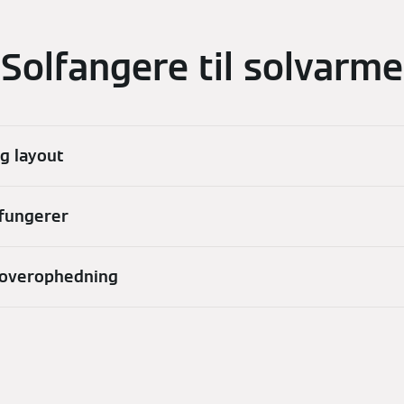
Solfangere til solvarme
og layout
 fungerer
 overophedning