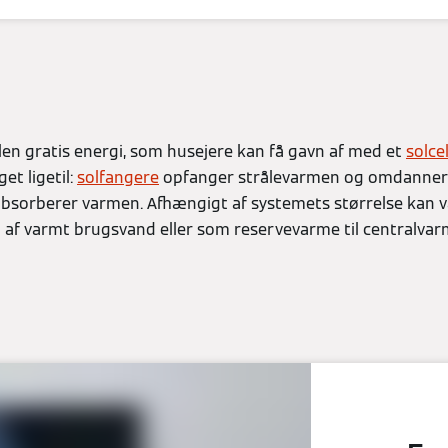
en gratis energi, som husejere kan få gavn af med et
solce
t ligetil:
solfangere
opfanger strålevarmen og omdanner d
absorberer varmen. Afhængigt af systemets størrelse kan 
 af varmt brugsvand eller som reservevarme til centralvar