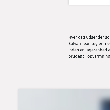
Hver dag udsender sol
Solvarmeanlæg er mege
inden en lagerenhed 
bruges til opvarmning