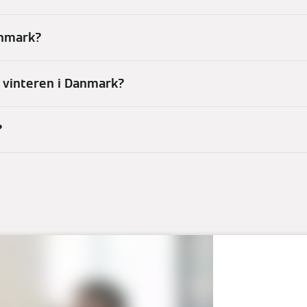
anmark?
 vinteren i Danmark?
?