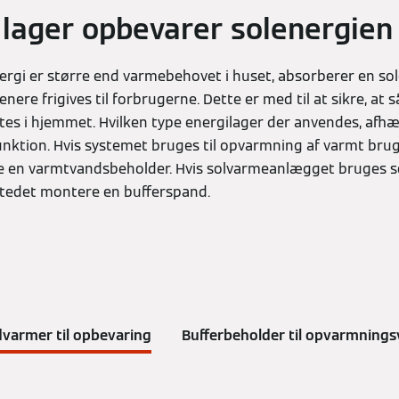
 lager opbevarer solenergien 
energi er større end varmebehovet i huset, absorberer en sol
enere frigives til forbrugerne. Dette er med til at sikre, at
es i hjemmet. Hvilken type energilager der anvendes, afh
ktion. Hvis systemet bruges til opvarmning af varmt brugs
e en varmtvandsbeholder. Hvis solvarmeanlægget bruges s
 stedet montere en bufferspand.
varmer til opbevaring
Bufferbeholder til opvarmning