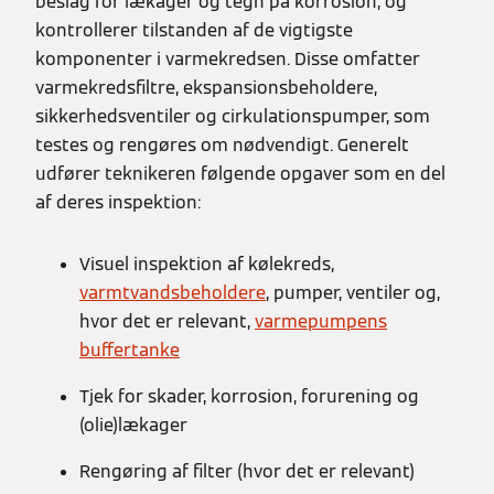
beslag for lækager og tegn på korrosion, og
kontrollerer tilstanden af de vigtigste
komponenter i varmekredsen. Disse omfatter
varmekredsfiltre, ekspansionsbeholdere,
sikkerhedsventiler og cirkulationspumper, som
testes og rengøres om nødvendigt. Generelt
udfører teknikeren følgende opgaver som en del
af deres inspektion:
Visuel inspektion af kølekreds,
varmtvandsbeholdere
, pumper, ventiler og,
hvor det er relevant,
varmepumpens
buffertanke
Tjek for skader, korrosion, forurening og
(olie)lækager
Rengøring af filter (hvor det er relevant)