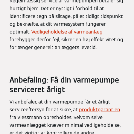
Regelmæssig service af varmepumpen betaler sig
hurtigt hjem. Det er nyttigt i forhold til at
identificere tegn på slitage, på et tidligt tidspunkt
og bekræfte, at dit varmesystem fungerer
optimalt.
Vedligeholdelse af varmeanlæg
forebygger derfor fejl, sikrer en høj effektivitet og
forlænger generelt anlæggets levetid.
Anbefaling: Få din varmepumpe
serviceret årligt
Vi anbefaler, at din varmepumpe får et årligt
serviceeftersyn for at sikre, at
produktgarantien
fra Viessmann opretholdes. Selvom selve
varmeanlægget kræver minimal vedligeholdelse,
er det vigtigt at kontrollere de andre