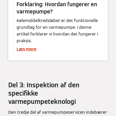
Forklaring: Hvordan fungerer en
varmepumpe?
Kølemiddelkredsløbet er det funktionelle
grundlag for en varmepumpe. I denne
artikel forklarer vi hvordan det fungerer i
praksis.
Læs mere
Del 3: Inspektion af den
specifikke
varmepumpeteknologi
Den tredje del af varmepumpeservicen indebærer