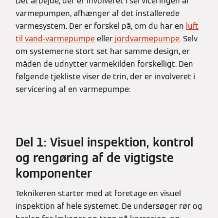
Det arbejde, der er involveret i serviceringen af
varmepumpen, afhænger af det installerede
varmesystem. Der er forskel på, om du har en
luft
til vand-varmepumpe
eller
jordvarmepumpe
. Selv
om systemerne stort set har samme design, er
måden de udnytter varmekilden forskelligt. Den
følgende tjekliste viser de trin, der er involveret i
servicering af en varmepumpe:
Del 1: Visuel inspektion, kontrol
og rengøring af de vigtigste
komponenter
Teknikeren starter med at foretage en visuel
inspektion af hele systemet. De undersøger rør og