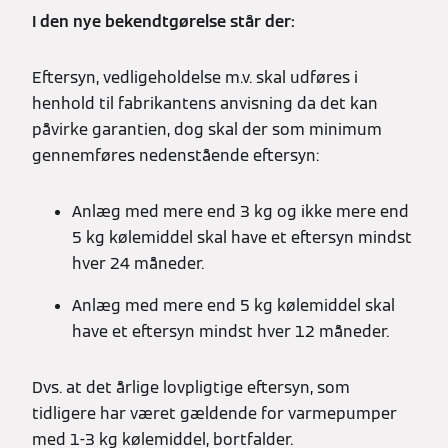
I den nye bekendtgørelse står der:
Eftersyn, vedligeholdelse m.v. skal udføres i
henhold til fabrikantens anvisning da det kan
påvirke garantien, dog skal der som minimum
gennemføres nedenstående eftersyn:
Anlæg med mere end 3 kg og ikke mere end
5 kg kølemiddel skal have et eftersyn mindst
hver 24 måneder.
Anlæg med mere end 5 kg kølemiddel skal
have et eftersyn mindst hver 12 måneder.
Dvs. at det årlige lovpligtige eftersyn, som
tidligere har været gældende for varmepumper
med 1-3 kg kølemiddel, bortfalder.