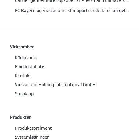
Carrier gennemfører opkøbet af Viessmann Climate Solutions
FC Bayern og Viessmann: Klimapartnerskab forlænget til 2026
Virksomhed
Rådgivning
Find Installatør
Kontakt
Viessmann Holding International GmbH
Speak up
Produkter
Produktsortiment
Systemløsninger