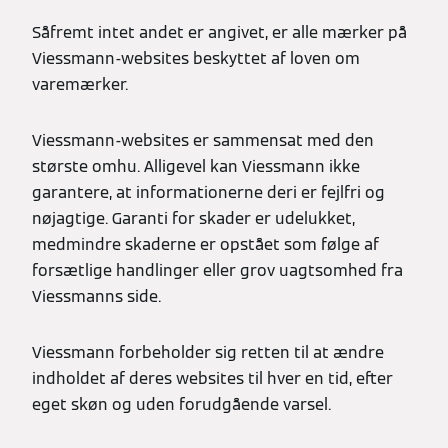
Såfremt intet andet er angivet, er alle mærker på
Viessmann-websites beskyttet af loven om
varemærker.
Viessmann-websites er sammensat med den
største omhu. Alligevel kan Viessmann ikke
garantere, at informationerne deri er fejlfri og
nøjagtige. Garanti for skader er udelukket,
medmindre skaderne er opstået som følge af
forsætlige handlinger eller grov uagtsomhed fra
Viessmanns side.
Viessmann forbeholder sig retten til at ændre
indholdet af deres websites til hver en tid, efter
eget skøn og uden forudgående varsel.