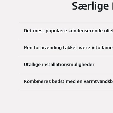
Særlige 
Det mest populære kondenserende olief
Ren forbrænding takket være Vitoflame
Utallige installationsmuligheder
Kombineres bedst med en varmtvandsb