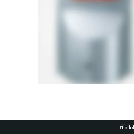
Din lo