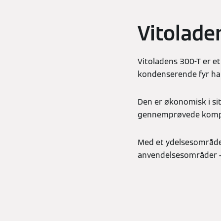
Vitolade
Vitoladens 300-T er et
kondenserende fyr har
Den er økonomisk i sit
gennemprøvede kompo
Med et ydelsesområde 
anvendelsesområder - 