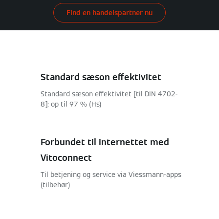
Find en handelspartner nu
Standard sæson effektivitet
Standard sæson effektivitet [til DIN 4702-
8]: op til 97 % (Hs)
Forbundet til internettet med
Vitoconnect
Til betjening og service via Viessmann-apps
(tilbehør)