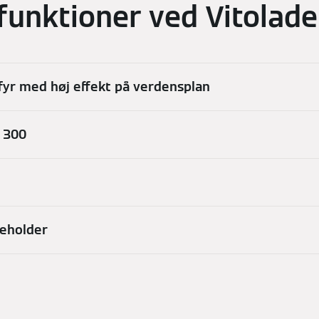
funktioner ved Vitolad
yr med høj effekt på verdensplan
 300
eholder