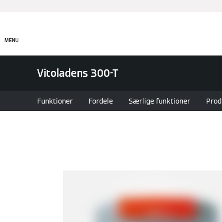
Produkter
Akademi
MENU
Vitoladens 300-T
Funktioner
Fordele
Særlige funktioner
Prod