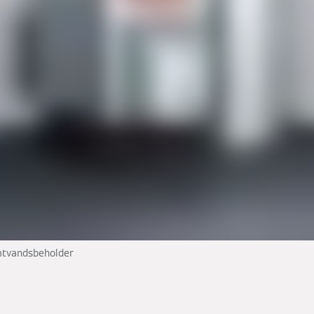
rmtvandsbeholder