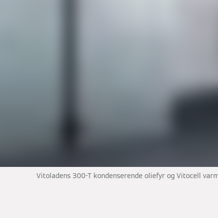
Vitoladens 300-T kondenserende oliefyr og Vitocell va