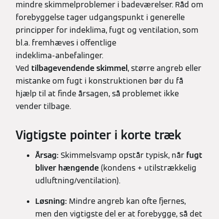
mindre skimmelproblemer i badeværelser. Råd om
forebyggelse tager udgangspunkt i generelle
principper for indeklima, fugt og ventilation, som
bl.a. fremhæves i offentlige
indeklima‑anbefalinger.
Ved
tilbagevendende skimmel
, større angreb eller
mistanke om fugt i konstruktionen bør du få
hjælp til at finde årsagen, så problemet ikke
vender tilbage.
Vigtigste pointer i korte træk
Årsag:
Skimmelsvamp opstår typisk, når
fugt
bliver hængende
(kondens + utilstrækkelig
udluftning/ventilation).
Løsning:
Mindre angreb kan ofte fjernes,
men den vigtigste del er at forebygge, så det