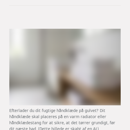
Efterlader du dit fugtige håndklæde på gulvet? Dit
håndklæde skal placeres på en varm radiator eller
håndklædestang for at sikre, at det tørrer grundigt, før
dit næste bad. (Dette billede er skabt af en AI.)