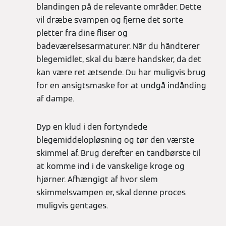
blandingen på de relevante områder. Dette
vil dræbe svampen og fjerne det sorte
pletter fra dine fliser og
badeværelsesarmaturer. Når du håndterer
blegemidlet, skal du bære handsker, da det
kan være ret ætsende. Du har muligvis brug
for en ansigtsmaske for at undgå indånding
af dampe.
Dyp en klud i den fortyndede
blegemiddelopløsning og tør den værste
skimmel af. Brug derefter en tandbørste til
at komme ind i de vanskelige kroge og
hjørner. Afhængigt af hvor slem
skimmelsvampen er, skal denne proces
muligvis gentages.