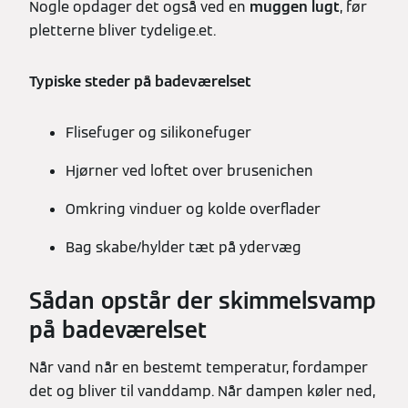
Nogle opdager det også ved en
muggen lugt
, før
pletterne bliver tydelige.et.
Typiske steder på badeværelset
Flisefuger og silikonefuger
Hjørner ved loftet over brusenichen
Omkring vinduer og kolde overflader
Bag skabe/hylder tæt på ydervæg
Sådan opstår der skimmelsvamp
på badeværelset
Når vand når en bestemt temperatur, fordamper
det og bliver til vanddamp. Når dampen køler ned,