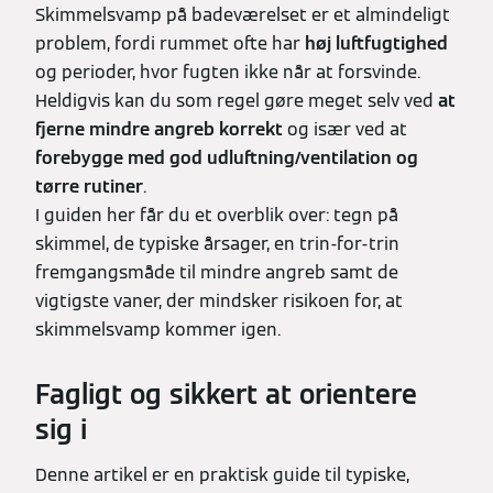
Skimmelsvamp på badeværelset er et almindeligt
problem, fordi rummet ofte har
høj luftfugtighed
og perioder, hvor fugten ikke når at forsvinde.
Heldigvis kan du som regel gøre meget selv ved
at
fjerne mindre angreb korrekt
og især ved at
forebygge med god udluftning/ventilation og
tørre rutiner
.
I guiden her får du et overblik over: tegn på
skimmel, de typiske årsager, en trin‑for‑trin
fremgangsmåde til mindre angreb samt de
vigtigste vaner, der mindsker risikoen for, at
skimmelsvamp kommer igen.
Fagligt og sikkert at orientere
sig i
Denne artikel er en praktisk guide til typiske,