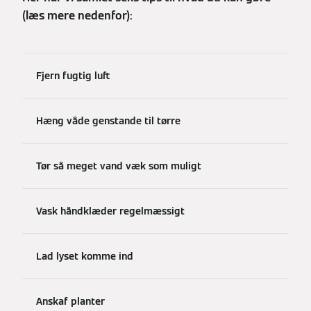
(læs mere nedenfor):
Fjern fugtig luft
Hæng våde genstande til tørre
Tør så meget vand væk som muligt
Vask håndklæder regelmæssigt
Lad lyset komme ind
Anskaf planter