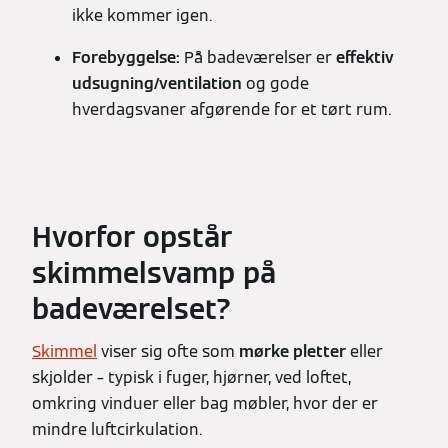
ikke kommer igen.
Forebyggelse:
På badeværelser er
effektiv
udsugning/ventilation
og gode
hverdagsvaner afgørende for et tørt rum.
Hvorfor opstår
skimmelsvamp på
badeværelset?
Skimmel
viser sig ofte som
mørke pletter
eller
skjolder – typisk i fuger, hjørner, ved loftet,
omkring vinduer eller bag møbler, hvor der er
mindre luftcirkulation.