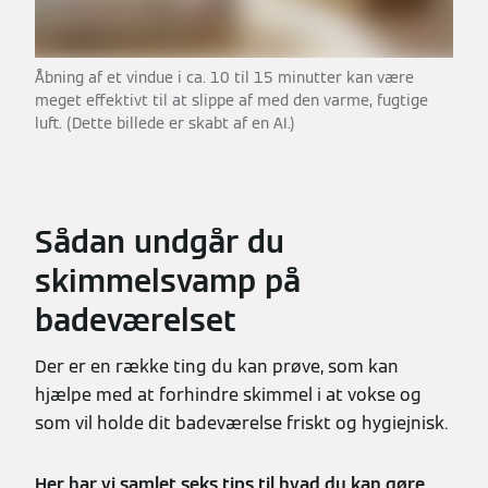
Åbning af et vindue i ca. 10 til 15 minutter kan være
meget effektivt til at slippe af med den varme, fugtige
luft. (Dette billede er skabt af en AI.)
Sådan undgår du
skimmelsvamp på
badeværelset
Der er en række ting du kan prøve, som kan
hjælpe med at forhindre skimmel i at vokse og
som vil holde dit badeværelse friskt og hygiejnisk.
Her har vi samlet seks tips til hvad du kan gøre