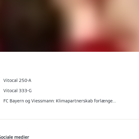
Vitocal 250-A
Vitocal 333-G
FC Bayern og Viessmann: Klimapartnerskab forlænget til 2026
Sociale medier