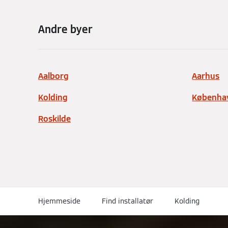
Andre byer
Aalborg
Aarhus
Kolding
Københa
Roskilde
Hjemmeside
Find installatør
Kolding