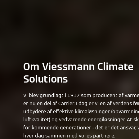
Om Viessmann Climate
Solutions
Vi blev grundlagt i 1917 som producent af varm
er nu en del af Carrier. I dag er vi en af verdens f
udbydere af effektive klimaløsninger (opvarmnin
luftkvalitet) og vedvarende energiløsninger. At 
for kommende generationer - det er det ansvar, 
hver dag sammen med vores partnere.