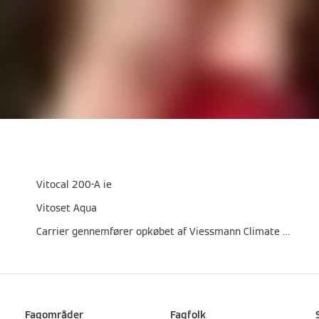
Vitocal 200-A ie
Vitoset Aqua
Carrier gennemfører opkøbet af Viessmann Climate Solutions
Fagområder
Fagfolk