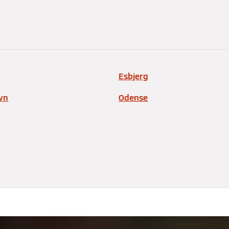
Esbjerg
vn
Odense