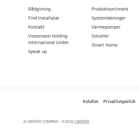
Rådgivning
Produktsortiment
Find Installatør
Systemløsninger
Kontakt
Varmepumper
Viessmann Holding
Solceller
International GmbH
Smart Home
Speak up
Kolofon
Privatlivspolitik
A CARRIER COMPANY - ©2026
CARRIER