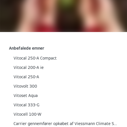
Anbefalede emner
Vitocal 250-A Compact
Vitocal 200-A ie
Vitocal 250-A
Vitovolt 300
Vitoset Aqua
Vitocal 333-G
Vitocell 100-W
Carrier gennemfører opkøbet af Viessmann Climate Solutions