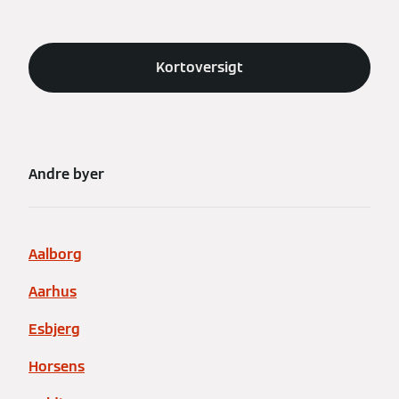
Kortoversigt
Andre byer
Aalborg
Aarhus
Esbjerg
Horsens