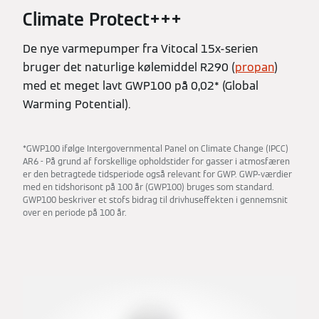
Climate Protect+++
De nye varmepumper fra Vitocal 15x-serien
bruger det naturlige kølemiddel R290 (
propan
)
med et meget lavt GWP100 på 0,02* (Global
Warming Potential).
*GWP100 ifølge Intergovernmental Panel on Climate Change (IPCC)
AR6 - På grund af forskellige opholdstider for gasser i atmosfæren
er den betragtede tidsperiode også relevant for GWP. GWP-værdier
med en tidshorisont på 100 år (GWP100) bruges som standard.
GWP100 beskriver et stofs bidrag til drivhuseffekten i gennemsnit
over en periode på 100 år.