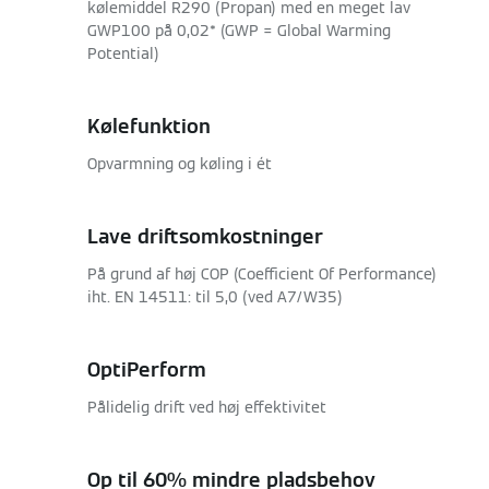
kølemiddel R290 (Propan) med en meget lav
GWP100 på 0,02* (GWP = Global Warming
Potential)
Kølefunktion
Opvarmning og køling i ét
Lave driftsomkostninger
På grund af høj COP (Coefficient Of Performance)
iht. EN 14511: til 5,0 (ved A7/W35)
OptiPerform
Pålidelig drift ved høj effektivitet
Op til 60% mindre pladsbehov