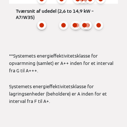
Tværsnit af udedel (2,6 to 14,9 kW –
A7/W35)
**Systemets energieffektivitetsklasse for
opvarmning (samlet) er A++ inden for et interval
fra G til A+++.
Systemets energieffektivitetsklasse for
lagringsenheder (beholdere) er A inden for et
interval fra F til A+.