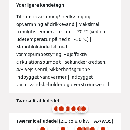
Yderligere kendetegn
Til rumopvarmning/-nedkøling og
opvarmning af drikkevand | Maksimal
fremløbstemperatur: op til 70 °C (ved en
udetemperatur på ned til –10 °C) |
Monoblok-indedel med
varmepumpestyring, Højeffektiv
cirkulationspumpe til sekundærkredsen,
4/3-vejs-ventil, Sikkerhedsgruppe |
Indbygget vandvarmer | Indbygget
varmtvandsbeholder og overstrømsventil.
Tværsnit af indedel
Tværsnit af udedel (2,1 to 8,0 kW – A7/W35)