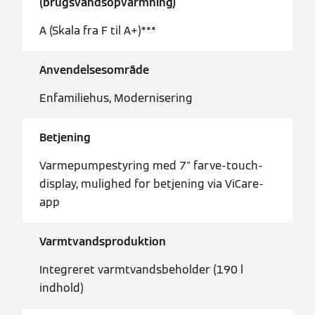
(brugsvandsopvarmning)
A (Skala fra F til A+)***
Anvendelsesområde
Enfamiliehus, Modernisering
Betjening
Varmepumpestyring med 7" farve-touch-
display, mulighed for betjening via ViCare-
app
Varmtvandsproduktion
Integreret varmtvandsbeholder (190 l
indhold)