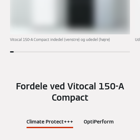
Vitocal 150-A Compact indedel (venstre) og udedel (højre)
Ud
Fordele ved Vitocal 150-A
Compact
Climate Protect+++
OptiPerform