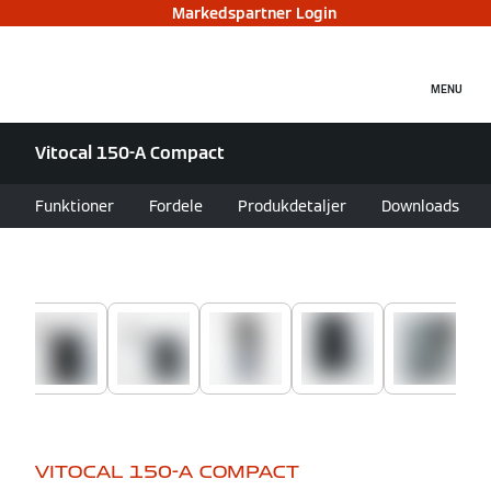
Markedspartner Login
MENU
Vitocal 150-A Compact
Funktioner
Fordele
Produkdetaljer
Downloads
VITOCAL 150-A COMPACT