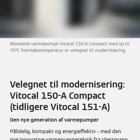
Monoblok-varmepumpe Vitocal 150-A Compact med op til
70°C fremløbstemperatur er velegnet til modernisering.
Velegnet til modernisering:
Vitocal 150-A Compact
(tidligere Vitocal 151-A)
Den nye generation af varmepumper
Pålidelig, kompakt og energieffektiv – med den
nye innovative varmepumpeteknik fra Viessmann