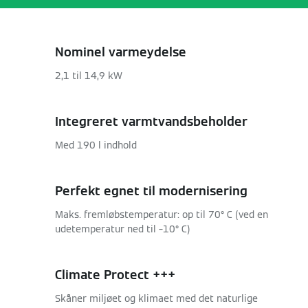
Nominel varmeydelse
2,1 til 14,9 kW
Integreret varmtvandsbeholder
Med 190 l indhold
Perfekt egnet til modernisering
Maks. fremløbstemperatur: op til 70° C (ved en
udetemperatur ned til –10° C)
Climate Protect +++
Skåner miljøet og klimaet med det naturlige