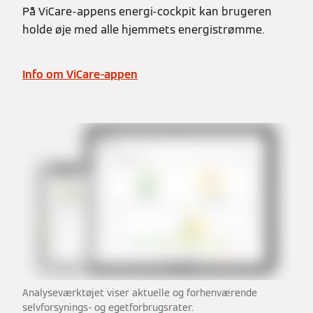
På ViCare-appens energi-cockpit kan brugeren
holde øje med alle hjemmets energistrømme.
Info om ViCare-appen
Analyseværktøjet viser aktuelle og forhenværende
selvforsynings- og egetforbrugsrater.