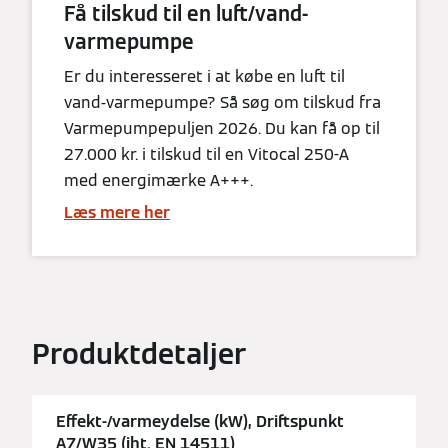
Få tilskud til en luft/vand-
varmepumpe
Er du interesseret i at købe en luft til
vand-varmepumpe? Så søg om tilskud fra
Varmepumpepuljen 2026. Du kan få op til
27.000 kr. i tilskud til en Vitocal 250-A
med energimærke A+++.
Læs mere her
Produktdetaljer
Effekt-/varmeydelse (kW), Driftspunkt
A7/W35 (iht. EN 14511)