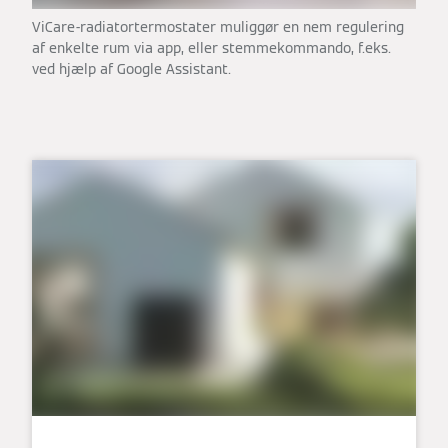
ViCare-radiatortermostater muliggør en nem regulering
af enkelte rum via app, eller stemmekommando, f.eks.
ved hjælp af Google Assistant.