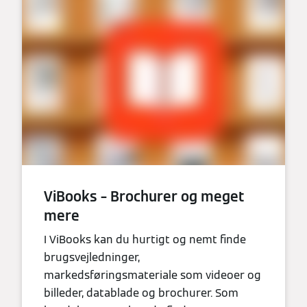
ViBooks – Brochurer og meget
mere
I ViBooks kan du hurtigt og nemt finde
brugsvejledninger,
markedsføringsmateriale som videoer og
billeder, datablade og brochurer. Som