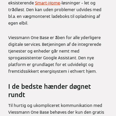
eksisterende
Smart-Home
-løsninger – let og
trådløst. Den kan uden problemer udvides med
bl.a. en vægmonteret ladeboks til opladning af
egen elbil.
Viessmann One Base er åben for alle yderligere
digitale services. Betjeningen af de integrerede
tjenester og enheder går nemt med
sprogassistenter Google Assistant. Den nye
platform er grundlaget for et udvideligt og
fremtidssikkert energisystem i ethvert hjem.
I de bedste hænder døgnet
rundt
Til hurtig og ukompliceret kommunikation med
Viessmann One Base behøves der kun den gratis